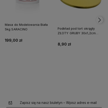
Masa do Modelowania Biała
Podkład pod tort okrągły
5kg SARACINO
ZŁOTY GRUBY 30x1,2cm
CAKE BOARD
199,00 zł
8,90 zł
Do koszyka
Do koszyka
Zapisz się na nasz biuletyn – Wpisz adres e-mail