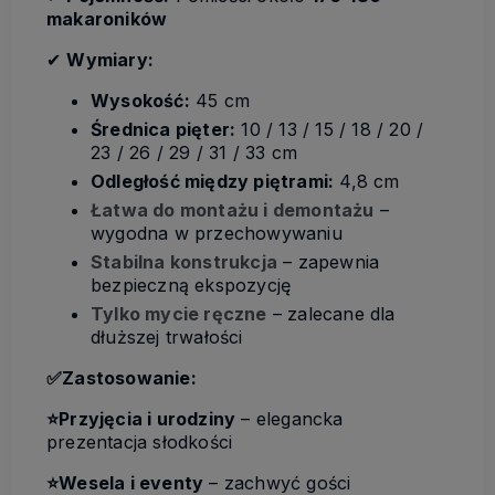
makaroników
✔
Wymiary:
Wysokość:
45 cm
Średnica pięter:
10 / 13 / 15 / 18 / 20 /
23 / 26 / 29 / 31 / 33 cm
Odległość między piętrami:
4,8 cm
Łatwa do montażu i demontażu
–
wygodna w przechowywaniu
Stabilna konstrukcja
– zapewnia
bezpieczną ekspozycję
Tylko mycie ręczne
– zalecane dla
dłuższej trwałości
✅
Zastosowanie:
⭐️Przyjęcia i urodziny
– elegancka
prezentacja słodkości
⭐️Wesela i eventy
– zachwyć gości