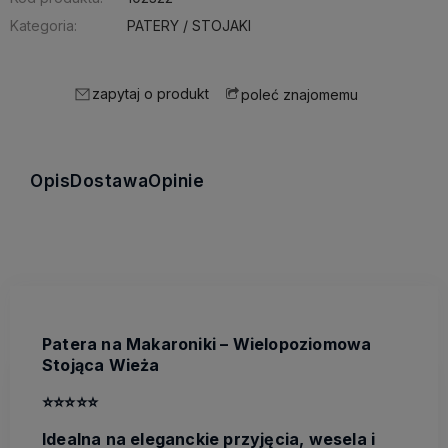
Kategoria:
PATERY / STOJAKI
zapytaj o produkt
poleć znajomemu
Opis
Dostawa
Opinie
Patera na Makaroniki – Wielopoziomowa
Stojąca Wieża
⭐️⭐️⭐️⭐️⭐️
Idealna na eleganckie przyjęcia, wesela i