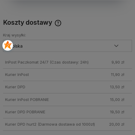
Koszty dostawy
Cena nie zawiera ewentualnych kosztów płatności
Kraj wysyłki:
InPost Paczkomat 24/7
(Czas dostawy: 24h)
9,90 zł
Kurier InPost
11,90 zł
Kurier DPD
13,50 zł
Kurier InPost POBRANIE
15,00 zł
Kurier DPD POBRANIE
19,50 zł
Kurier DPD hurt2
(Darmowa dostawa od 1000zł)
20,00 zł