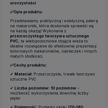
uroczystości
✅
Opis produktu:
Przedstawiamy praktyczną i estetyczną paterę
na makaroniki, która doskonale sprawdzi się
na każdą okazję! Wykonana z
przezroczystego tworzywa sztucznego
PVC
, ta wielopoziomowa stojąca wieża to
idealne rozwiązanie do efektownej prezentacji
kolorowych makaroników, ciasteczek i innych
małych słodkości.
✅
Cechy produktu:
✔
Materiał:
Przezroczyste, trwałe tworzywo
sztuczne PVC
✔
Liczba poziomów:
10
poziomów
–
możliwość wykorzystania dowolnej liczby
pięter
✔
Pojemność:
Pomieści około
170-180