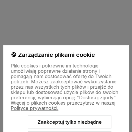
polityce prywatności
🍪 Zarządzanie plikami cookie
Pomoc
Pliki cookies i pokrewne im technologie
umożliwiają poprawne działanie strony i
pomagają nam dostosować ofertę do Twoich
potrzeb. Możesz zaakceptować wykorzystanie
Strony Informacyjne
przez nas wszystkich tych plików i przejść do
sklepu lub dostosować użycie plików do swoich
preferencji, wybierając opcję "Dostosuj zgody".
Więcej o plikach cookies przeczytasz w naszej
Moje konto
Polityce prywatności.
Zaakceptuj tylko niezbędne
O firmie