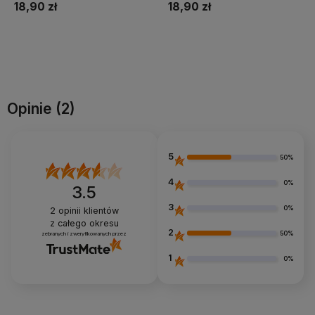
18,90 zł
18,90 zł
Do koszyka
Do koszyka
Opinie
(2)
5
50%
4
0%
3.5
3
0%
2
opinii klientów
z całego okresu
2
50%
zebranych i zweryfikowanych przez
1
0%