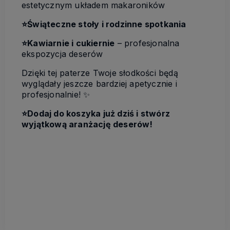
estetycznym układem makaroników
⭐️Świąteczne stoły i rodzinne spotkania
⭐️Kawiarnie i cukiernie
– profesjonalna
ekspozycja deserów
Dzięki tej paterze Twoje słodkości będą
wyglądały jeszcze bardziej apetycznie i
profesjonalnie! ✨
⭐️
Dodaj do koszyka już dziś i stwórz
wyjątkową aranżację deserów!