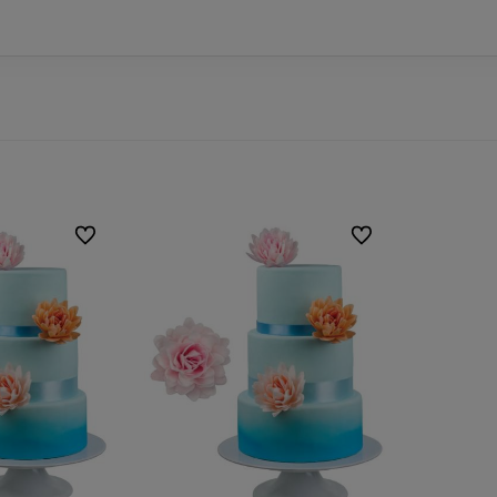
Do ulubionych
Do ulubionych