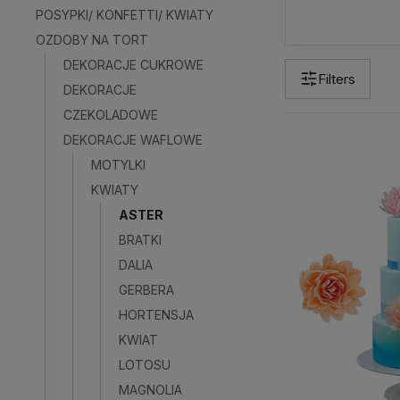
POSYPKI/ KONFETTI/ KWIATY
OZDOBY NA TORT
DEKORACJE CUKROWE
Filters
DEKORACJE
CZEKOLADOWE
DEKORACJE WAFLOWE
MOTYLKI
KWIATY
ASTER
BRATKI
DALIA
GERBERA
HORTENSJA
KWIAT
LOTOSU
MAGNOLIA