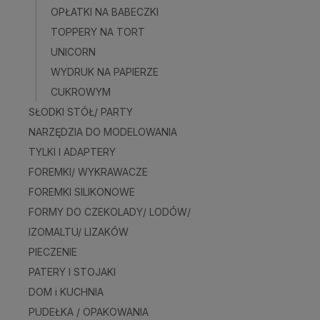
OPŁATKI NA BABECZKI
TOPPERY NA TORT
UNICORN
WYDRUK NA PAPIERZE
CUKROWYM
SŁODKI STÓŁ/ PARTY
NARZĘDZIA DO MODELOWANIA
TYLKI I ADAPTERY
FOREMKI/ WYKRAWACZE
FOREMKI SILIKONOWE
FORMY DO CZEKOLADY/ LODÓW/
IZOMALTU/ LIZAKÓW
PIECZENIE
PATERY I STOJAKI
DOM i KUCHNIA
PUDEŁKA / OPAKOWANIA