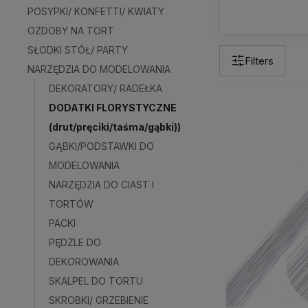
POSYPKI/ KONFETTI/ KWIATY
OZDOBY NA TORT
SŁODKI STÓŁ/ PARTY
Filters
NARZĘDZIA DO MODELOWANIA
DEKORATORY/ RADEŁKA
DODATKI FLORYSTYCZNE
(drut/pręciki/taśma/gąbki))
GĄBKI/PODSTAWKI DO
MODELOWANIA
NARZĘDZIA DO CIAST I
TORTÓW
PACKI
PĘDZLE DO
DEKOROWANIA
SKALPEL DO TORTU
SKROBKI/ GRZEBIENIE