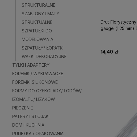
STRUKTURALNE
SZABLONY I MATY
Drut Florystyczny
STRUKTUALNE
gauge (1,25 mm) 
SZPATUŁKI DO
50szt
MODELOWANIA
SZPATUŁY/ ŁOPATKI
14,40 zł
WAŁKI DEKORACYJNE
TYLKI I ADAPTERY
Do kos
FOREMKI/ WYKRAWACZE
FOREMKI SILIKONOWE
FORMY DO CZEKOLADY/ LODÓW/
IZOMALTU/ LIZAKÓW
PIECZENIE
PATERY I STOJAKI
DOM i KUCHNIA
PUDEŁKA / OPAKOWANIA