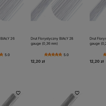
 BIAŁY 26
Drut Florystyczny BIAŁY 28
Drut Flory
gauge (0,36 mm)
gauge (0,
50szt
5.0
5.0
12,20 zł
12,20 zł
zyka
Do koszyka
Do ulubionych
Do ulubionych