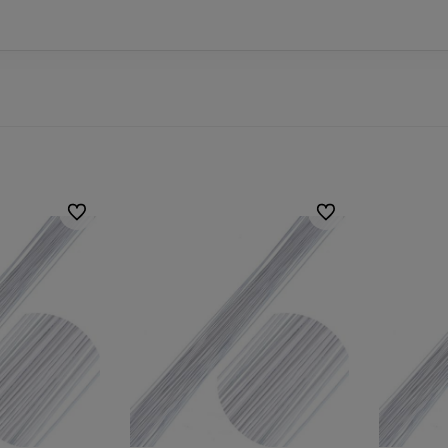
Do ulubionych
Do ulubionych