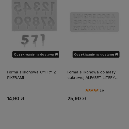
Oczekiwanie na dostawę 🚚
Oczekiwanie na dostawę 🚚
Forma silikonowa CYFRY Z
Forma silikonowa do masy
PIKERAMI
cukrowej ALFABET LITERY
Tescoma
5.0
14,90 zł
25,90 zł
Powiadom o dostępności
Powiadom o dostępności