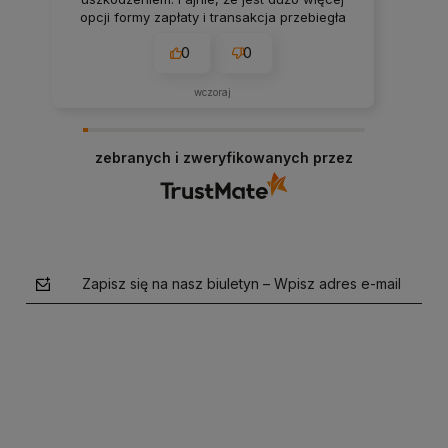
opcji formy zapłaty i transakcja przebiegła
bezproblemowo. Wszystko pasuje do
0
0
opisów na stronie, rzetelnie.
wczoraj
zebranych i zweryfikowanych przez
Zapisz się na nasz biuletyn – Wpisz adres e-mail