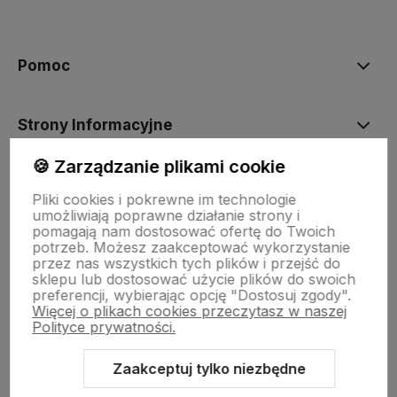
polityce prywatności
Pomoc
Strony Informacyjne
🍪 Zarządzanie plikami cookie
Moje konto
Pliki cookies i pokrewne im technologie
umożliwiają poprawne działanie strony i
pomagają nam dostosować ofertę do Twoich
O firmie
potrzeb. Możesz zaakceptować wykorzystanie
przez nas wszystkich tych plików i przejść do
sklepu lub dostosować użycie plików do swoich
preferencji, wybierając opcję "Dostosuj zgody".
Więcej o plikach cookies przeczytasz w naszej
Polityce prywatności.
Zaakceptuj tylko niezbędne
Sklep internetowy Shoper Premium
Szablon Shoper Modern 3.0™