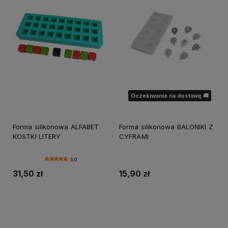
Oczekiwanie na dostawę 🚚
Forma silikonowa ALFABET
Forma silikonowa BALONIKI Z
KOSTKI LITERY
CYFRAMI
5.0
31,50 zł
15,90 zł
Do koszyka
Powiadom o dostępności