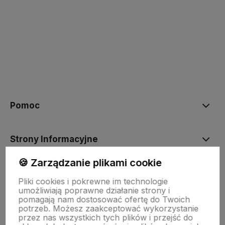
polityce prywatności
Pomoc
Strony Informacyjne
🍪 Zarządzanie plikami cookie
Moje konto
Pliki cookies i pokrewne im technologie
umożliwiają poprawne działanie strony i
pomagają nam dostosować ofertę do Twoich
O firmie
potrzeb. Możesz zaakceptować wykorzystanie
przez nas wszystkich tych plików i przejść do