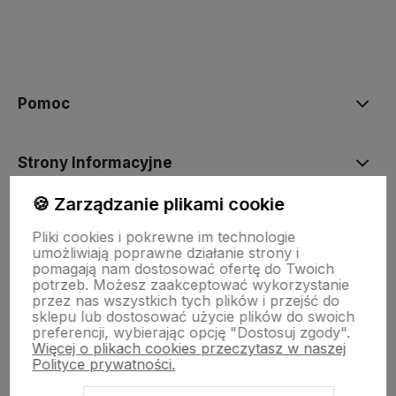
polityce prywatności
Pomoc
Strony Informacyjne
🍪 Zarządzanie plikami cookie
Moje konto
Pliki cookies i pokrewne im technologie
umożliwiają poprawne działanie strony i
pomagają nam dostosować ofertę do Twoich
O firmie
potrzeb. Możesz zaakceptować wykorzystanie
przez nas wszystkich tych plików i przejść do
sklepu lub dostosować użycie plików do swoich
preferencji, wybierając opcję "Dostosuj zgody".
Więcej o plikach cookies przeczytasz w naszej
Polityce prywatności.