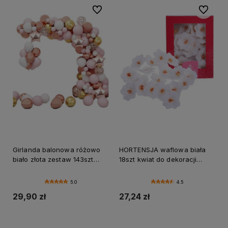
Do ulubionych
Do ulubi
Girlanda balonowa różowo
HORTENSJA waflowa biała
biało złota zestaw 143szt
18szt kwiat do dekoracji
balony taśma
tortów i ciast
5.0
4.5
29,90 zł
27,24 zł
Do koszyka
Do koszyka