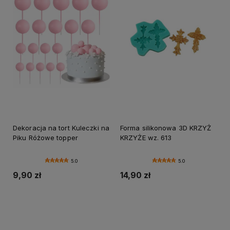
Dekoracja na tort Kuleczki na
Forma silikonowa 3D KRZYŻ
Piku Różowe topper
KRZYŻE wz. 613
5.0
5.0
9,90 zł
14,90 zł
Do koszyka
Do koszyka