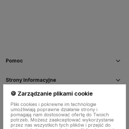
polityce prywatności
Pomoc
Strony Informacyjne
🍪 Zarządzanie plikami cookie
Moje konto
Pliki cookies i pokrewne im technologie
umożliwiają poprawne działanie strony i
pomagają nam dostosować ofertę do Twoich
O firmie
potrzeb. Możesz zaakceptować wykorzystanie
przez nas wszystkich tych plików i przejść do