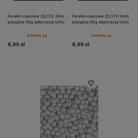
Perełki cukrowe ZŁOTE 7mm
Perełki cukrowe ZŁOTE 5mm
posypka 50g dekoracja tortu
posypka 50g dekoracja tortu
4.9
5.0
6,90 zł
6,90 zł
Powiadom o dostępności
Powiadom o dostępności
Do ulubionych