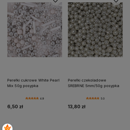
Perełki cukrowe White Pearl
Perełki czekoladowe
Mix 50g posypka
SREBRNE 5mm/50g posypka
4.9
5.0
6,50 zł
13,80 zł
Do koszyka
Do koszyka