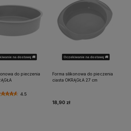
iwanie na dostawę 🚚
Oczekiwanie na dostawę 🚚
ikonowa do pieczenia
Forma silikonowa do pieczenia
KRĄGŁA
ciasta OKRĄGŁA 27 cm
4.5
18,90 zł
dom o dostępności
Powiadom o dostępności