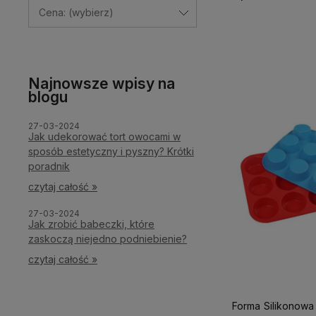
Cena: (wybierz)
Powiadom o d
Najnowsze wpisy na
blogu
27-03-2024
Jak udekorować tort owocami w
sposób estetyczny i pyszny? Krótki
poradnik
czytaj całość »
27-03-2024
Jak zrobić babeczki, które
zaskoczą niejedno podniebienie?
czytaj całość »
Forma Silikonowa