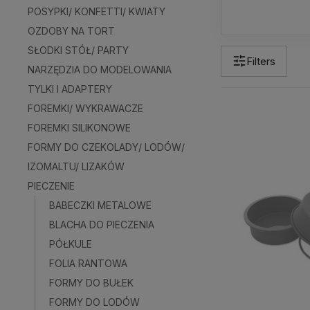
POSYPKI/ KONFETTI/ KWIATY
OZDOBY NA TORT
SŁODKI STÓŁ/ PARTY
Filters
NARZĘDZIA DO MODELOWANIA
TYLKI I ADAPTERY
FOREMKI/ WYKRAWACZE
FOREMKI SILIKONOWE
FORMY DO CZEKOLADY/ LODÓW/
IZOMALTU/ LIZAKÓW
PIECZENIE
BABECZKI METALOWE
BLACHA DO PIECZENIA
PÓŁKULE
FOLIA RANTOWA
FORMY DO BUŁEK
FORMY DO LODÓW