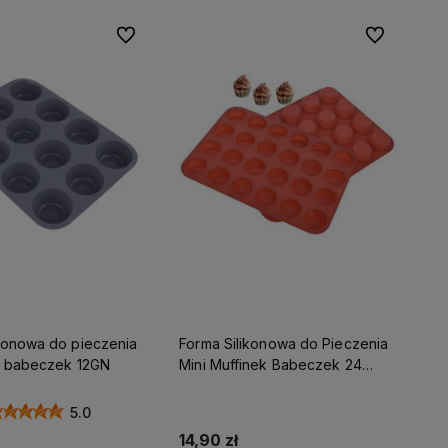
Do ulubionych
Do ulubionyc
ikonowa do pieczenia
Forma Silikonowa do Pieczenia
in babeczek 12GN
Mini Muffinek Babeczek 24
gniazda
5.0
14,90 zł