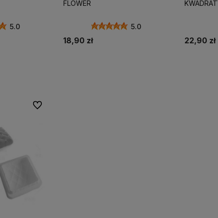
FLOWER
KWADRAT
5.0
5.0
18,90 zł
22,90 zł
zyka
Do koszyka
Powia
Do ulubionych