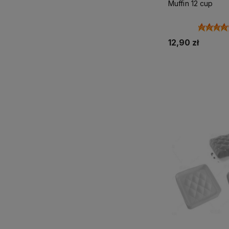
Muffin 12 cup
12,90 zł
Do kos