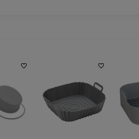
Do ulubionych
Do ulubionych