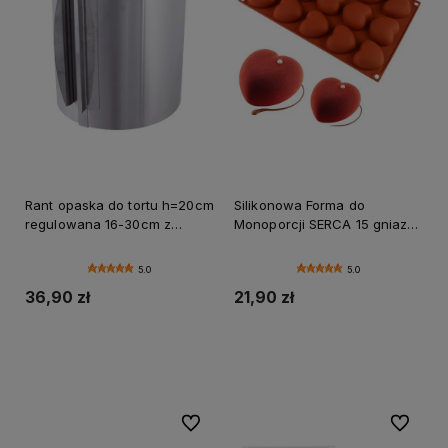
Rant opaska do tortu h=20cm
Silikonowa Forma do
regulowana 16-30cm z
Monoporcji SERCA 15 gniazd
podziałką WYSOKA
Desery Musy Praliny
tortownica
5.0
5.0
36,90 zł
21,90 zł
Do koszyka
Do koszyka
Do ulubionych
Do ulubi