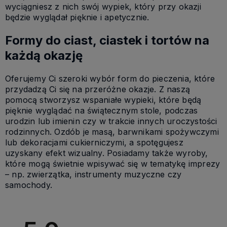
wyciągniesz z nich swój wypiek, który przy okazji
będzie wyglądał pięknie i apetycznie.
Formy do ciast, ciastek i tortów na
każdą okazję
Oferujemy Ci szeroki wybór form do pieczenia, które
przydadzą Ci się na przeróżne okazje. Z naszą
pomocą stworzysz wspaniałe wypieki, które będą
pięknie wyglądać na świątecznym stole, podczas
urodzin lub imienin czy w trakcie innych uroczystości
rodzinnych. Ozdób je masą, barwnikami spożywczymi
lub dekoracjami cukierniczymi, a spotęgujesz
uzyskany efekt wizualny. Posiadamy także wyroby,
które mogą świetnie wpisywać się w tematykę imprezy
– np. zwierzątka, instrumenty muzyczne czy
samochody.