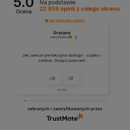
5.0
Na podstawie
22 859
opinii
z całego okresu
Ocena
Jak zbieramy opinie?
Grażyna
zweryfikowano
Jak zawsze perfekcyjna obsługa - szybko i
solidnie. Gorąco polecam!
0
0
dzisiaj
zebranych i zweryfikowanych przez