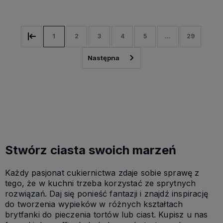
1
2
3
4
5
...
29
Stwórz ciasta swoich marzeń
Każdy pasjonat cukiernictwa zdaje sobie sprawę z
tego, że w kuchni trzeba korzystać ze sprytnych
rozwiązań. Daj się ponieść fantazji i znajdź inspirację
do tworzenia wypieków w różnych kształtach
brytfanki do pieczenia tortów lub ciast. Kupisz u nas