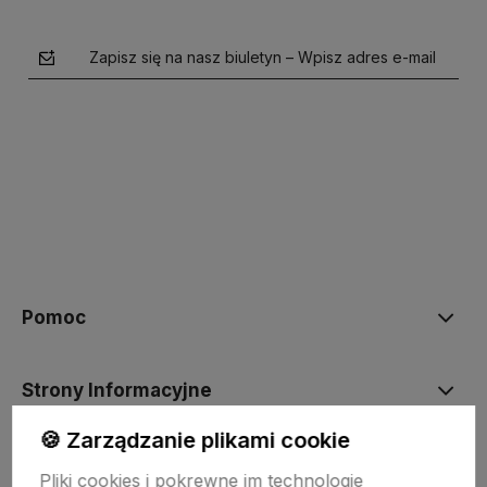
Zapisz się na nasz biuletyn – Wpisz adres e-mail
polityce prywatności
Pomoc
Strony Informacyjne
🍪 Zarządzanie plikami cookie
Moje konto
Pliki cookies i pokrewne im technologie