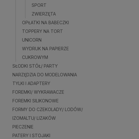
SPORT
ZWIERZĘTA
OPŁATKI NA BABECZKI
TOPPERY NA TORT
UNICORN
WYDRUK NA PAPIERZE
CUKROWYM
SŁODKI STÓŁ/ PARTY
NARZĘDZIA DO MODELOWANIA
TYLKI I ADAPTERY
FOREMKI/ WYKRAWACZE
FOREMKI SILIKONOWE
FORMY DO CZEKOLADY/ LODÓW/
IZOMALTU/ LIZAKÓW
PIECZENIE
PATERY I STOJAKI