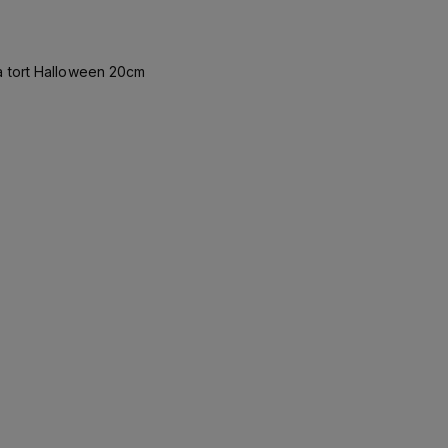
a tort Halloween 20cm
Do koszyka