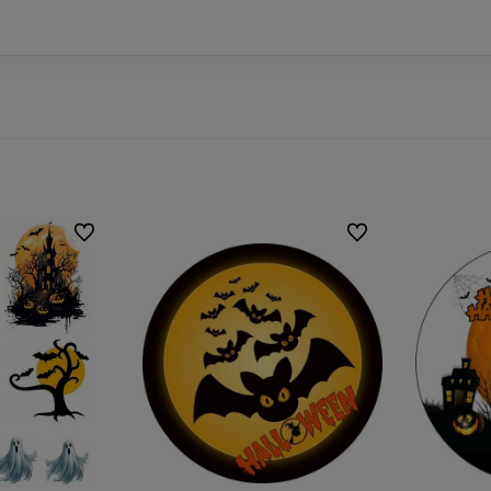
Do ulubionych
Do ulubionych