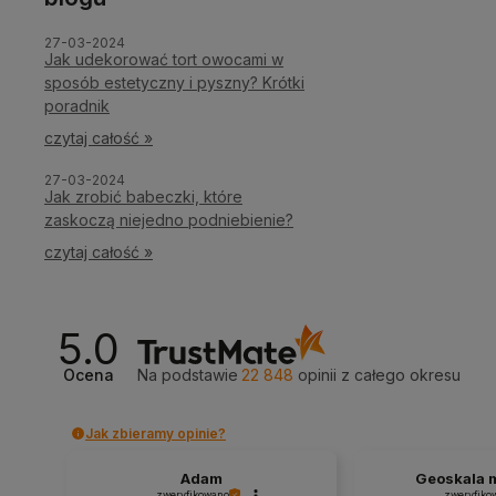
27-03-2024
Jak udekorować tort owocami w
sposób estetyczny i pyszny? Krótki
poradnik
czytaj całość »
27-03-2024
Jak zrobić babeczki, które
zaskoczą niejedno podniebienie?
czytaj całość »
5.0
Ocena
Na podstawie
22 848
opinii
z całego okresu
Jak zbieramy opinie?
Adam
Geoskala mg
zweryfikowano
zweryfiko