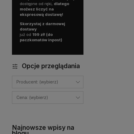
dostępne od ręki,
dlatego
możesz liczyć na
ekspresową dostawę!
Skorzystaj z darmowej
dostawy
już od
199 zł! (do
paczkomatów inpost)
Opcje przeglądania
Producent: (wybierz)
Cena: (wybierz)
Najnowsze wpisy na
blogu