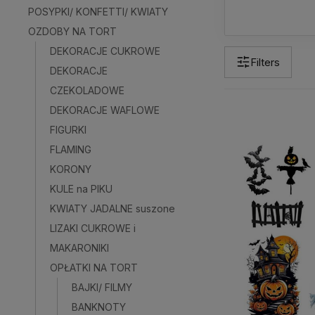
POSYPKI/ KONFETTI/ KWIATY
OZDOBY NA TORT
DEKORACJE CUKROWE
Filters
DEKORACJE
CZEKOLADOWE
DEKORACJE WAFLOWE
FIGURKI
FLAMING
KORONY
KULE na PIKU
KWIATY JADALNE suszone
LIZAKI CUKROWE i
MAKARONIKI
OPŁATKI NA TORT
BAJKI/ FILMY
BANKNOTY