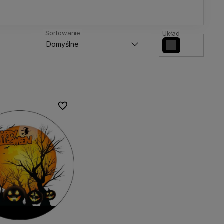
Układ
Do ulubionych