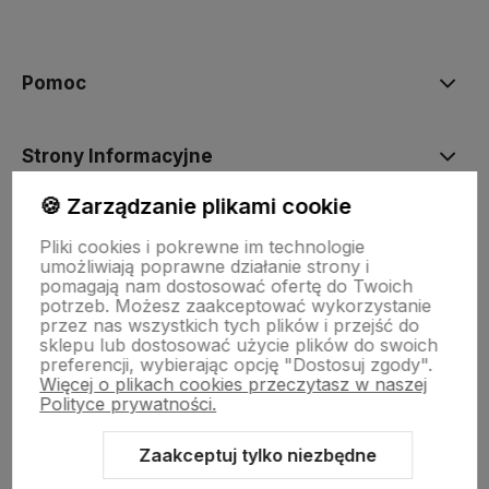
polityce prywatności
Pomoc
Strony Informacyjne
🍪 Zarządzanie plikami cookie
Moje konto
Pliki cookies i pokrewne im technologie
umożliwiają poprawne działanie strony i
pomagają nam dostosować ofertę do Twoich
O firmie
potrzeb. Możesz zaakceptować wykorzystanie
przez nas wszystkich tych plików i przejść do
sklepu lub dostosować użycie plików do swoich
preferencji, wybierając opcję "Dostosuj zgody".
Więcej o plikach cookies przeczytasz w naszej
Polityce prywatności.
Zaakceptuj tylko niezbędne
Sklep internetowy Shoper Premium
Szablon Shoper Modern 3.0™