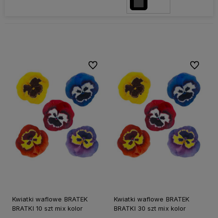
Do ulubionych
Do ulubi
Kwiatki waflowe BRATEK
Kwiatki waflowe BRATEK
BRATKI 10 szt mix kolor
BRATKI 30 szt mix kolor