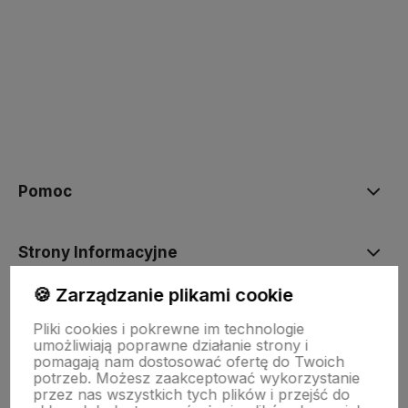
polityce prywatności
Pomoc
Strony Informacyjne
🍪 Zarządzanie plikami cookie
Moje konto
Pliki cookies i pokrewne im technologie
umożliwiają poprawne działanie strony i
pomagają nam dostosować ofertę do Twoich
O firmie
potrzeb. Możesz zaakceptować wykorzystanie
przez nas wszystkich tych plików i przejść do