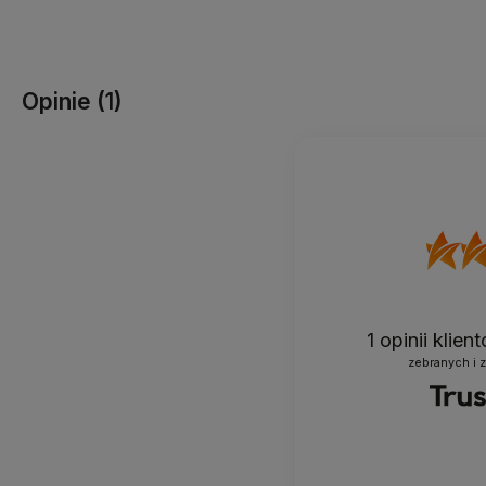
Do koszyka
Do koszyka
Opinie
(1)
1
opinii klie
zebranych i 