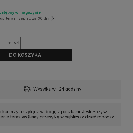
dostępny w magazynie
p teraz i zapłać za 30 dni
+
szt.
DO KOSZYKA
Wysyłka w:
24 godziny
i kurierzy ruszyli już w drogę z paczkami. Jeśli złożysz
enie teraz wyślemy przesyłkę w najbliższy dzień roboczy.