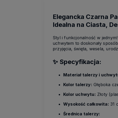
Elegancka Czarna Pa
Idealna na Ciasta, De
Styl i funkcjonalność w jedny
uchwytem to doskonały sposób
przyjęcia, święta, wesela, urodz
✨ Specyfikacja:
Materiał talerzy i uchwyt
Kolor talerzy:
Głęboka cze
Kolor uchwytu:
Złoty (plas
Wysokość całkowita:
31 c
Średnica talerzy: