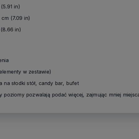
(5.91 in)
cm (7.09 in)
(8.66 in)
enia
elementy w zestawie)
 na słodki stół, candy bar, bufet
y poziomy pozwalają podać więcej, zajmując mniej miejsca