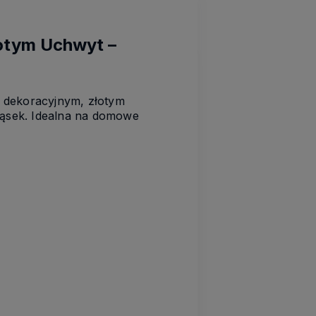
otym Uchwyt –
z dekoracyjnym, złotym
ąsek. Idealna na domowe