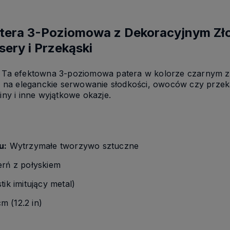
tera 3-Poziomowa z Dekoracyjnym Zł
sery i Przekąski
m! Ta efektowna 3-poziomowa patera w kolorze czarnym 
 na eleganckie serwowanie słodkości, owoców czy przek
iny i inne wyjątkowe okazje.
u:
Wytrzymałe tworzywo sztuczne
rń z połyskiem
tik imitujący metal)
m (12.2 in)