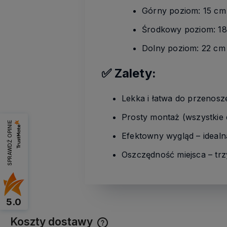
Górny poziom: 15 cm 
Środkowy poziom: 18 
Dolny poziom: 22 cm 
✅ Zalety:
Lekka i łatwa do przenosz
Prosty montaż (wszystkie 
SPRAWDŹ OPINIE
Efektowny wygląd – idealna
Oszczędność miejsca – trz
5.0
Koszty dostawy