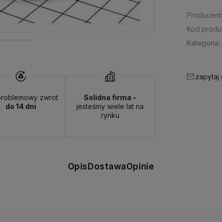
Producent
Kod produ
Kategoria:
zapytaj
roblemowy zwrot
Solidna firma -
do 14 dni
jesteśmy wiele lat na
rynku
Opis
Dostawa
Opinie