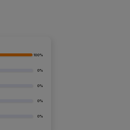
Do koszyka
100%
0%
0%
0%
0%