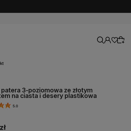
kt
 patera 3-poziomowa ze złotym
em na ciasta i desery plastikowa
5.0
zł