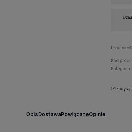
Dzis
Producent
Kod produ
Kategoria:
zapytaj
Opis
Dostawa
Powiązane
Opinie