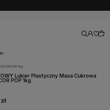
kt
ODECOR POP 1kg
OWY Lukier Plastyczny Masa Cukrowa
OR POP 1kg
 zł