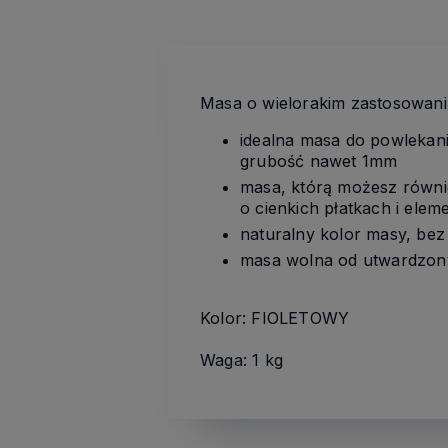
Masa o wielorakim zastosowan
idealna masa do powlekan
grubość nawet 1mm
masa, którą możesz równi
o cienkich płatkach i ele
naturalny kolor masy, bez
masa wolna od utwardzony
Kolor: FIOLETOWY
Waga: 1 kg