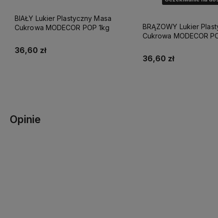
BIAŁY Lukier Plastyczny Masa
BRĄZOWY Lukier Plast
Cukrowa MODECOR POP 1kg
Cukrowa MODECOR
36,60 zł
36,60 zł
Do koszyka
Powiadom o dostę
Opinie