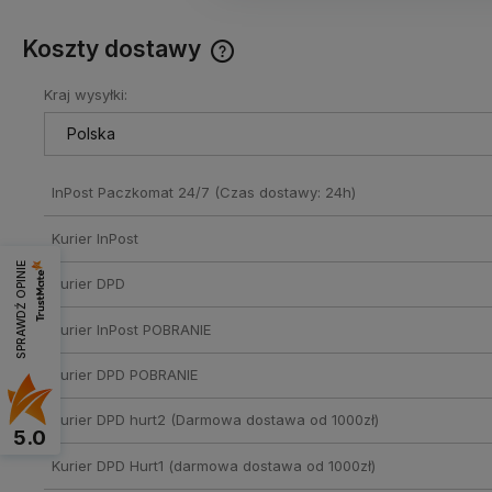
Koszty dostawy
Kraj wysyłki:
Cena nie zawiera ewentualnych
kosztów płatności
InPost Paczkomat 24/7
(Czas dostawy: 24h)
Kurier InPost
SPRAWDŹ OPINIE
Kurier DPD
Kurier InPost POBRANIE
Kurier DPD POBRANIE
Kurier DPD hurt2
(Darmowa dostawa od 1000zł)
5.0
Kurier DPD Hurt1
(darmowa dostawa od 1000zł)