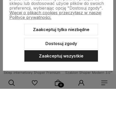
sklepu lub dostosować użycie plików do swoich
preferencji, wybierając opcję "Dostosuj zgody".
Więcej o plikach cookies przeczytasz w naszej
Moje konto
Polityce prywatności.
Zaakceptuj tylko niezbędne
O firmie
Dostosuj zgody
Zaakceptuj wszystkie
Sklep internetowy Shoper Premium
Szablon Shoper Modern 3.0™
od GrowCommerce