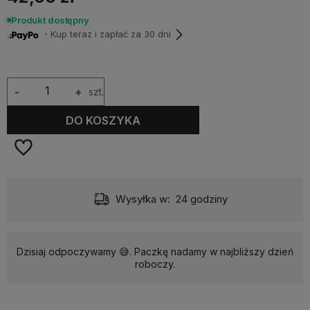
Produkt dostępny
・Kup teraz i zapłać za 30 dni
-
+
szt.
DO KOSZYKA
Wysyłka w:
24 godziny
Dzisiaj odpoczywamy 😅. Paczkę nadamy w najbliższy dzień
roboczy.