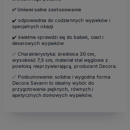
✅
Uniwersalne zastosowanie
✔️ odpowiednia do codziennych wypieków i
specjalnych okazji
✔️ świetnie sprawdzi się do babek, ciast i
deserowych wypieków
✅ Charakterystyka:
średnica 20 cm,
wysokość 7,5 cm
, materiał stal węglowa z
powłoką nieprzywierającą, producent Decora.
✅ Podsumowanie: solidna i wygodna forma
Decora Savarin to idealny wybór do
przygotowania pięknych, równych i
apetycznych domowych wypieków.