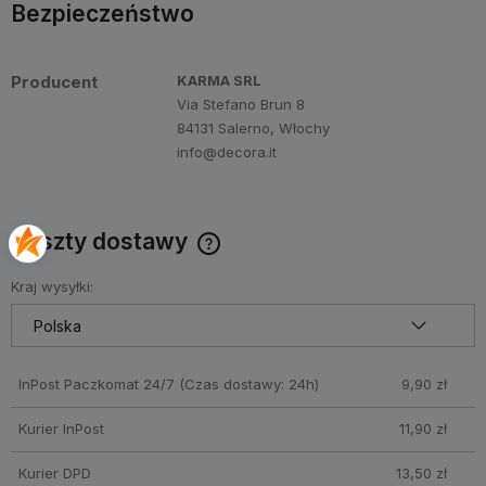
Bezpieczeństwo
Producent
KARMA SRL
Via Stefano Brun 8
84131 Salerno, Włochy
info@decora.it
Koszty dostawy
Cena nie zawiera ewentualnych kosztów płatności
Kraj wysyłki:
InPost Paczkomat 24/7
(Czas dostawy: 24h)
9,90 zł
Kurier InPost
11,90 zł
Kurier DPD
13,50 zł