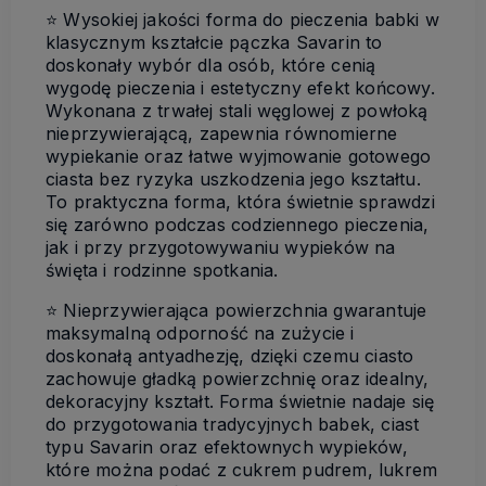
⭐️ Wysokiej jakości forma do pieczenia babki w
klasycznym kształcie pączka Savarin to
doskonały wybór dla osób, które cenią
wygodę pieczenia i estetyczny efekt końcowy.
Wykonana z trwałej stali węglowej z powłoką
nieprzywierającą, zapewnia równomierne
wypiekanie oraz łatwe wyjmowanie gotowego
ciasta bez ryzyka uszkodzenia jego kształtu.
To praktyczna forma, która świetnie sprawdzi
się zarówno podczas codziennego pieczenia,
jak i przy przygotowywaniu wypieków na
święta i rodzinne spotkania.
⭐️ Nieprzywierająca powierzchnia gwarantuje
maksymalną odporność na zużycie i
doskonałą antyadhezję, dzięki czemu ciasto
zachowuje gładką powierzchnię oraz idealny,
dekoracyjny kształt. Forma świetnie nadaje się
do przygotowania tradycyjnych babek, ciast
typu Savarin oraz efektownych wypieków,
które można podać z cukrem pudrem, lukrem