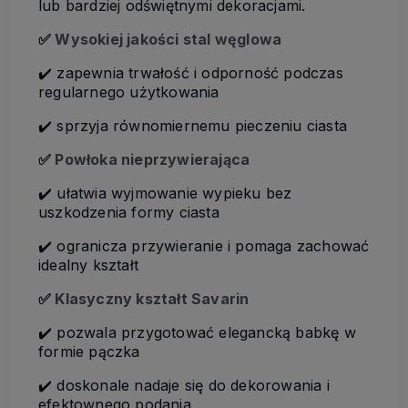
lub bardziej odświętnymi dekoracjami.
✅
Wysokiej jakości stal węglowa
✔️ zapewnia trwałość i odporność podczas
regularnego użytkowania
✔️ sprzyja równomiernemu pieczeniu ciasta
✅
Powłoka nieprzywierająca
✔️ ułatwia wyjmowanie wypieku bez
uszkodzenia formy ciasta
✔️ ogranicza przywieranie i pomaga zachować
idealny kształt
✅
Klasyczny kształt Savarin
✔️ pozwala przygotować elegancką babkę w
formie pączka
✔️ doskonale nadaje się do dekorowania i
efektownego podania