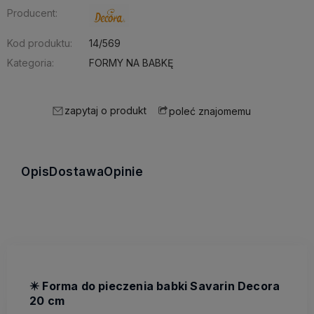
Producent:
Kod produktu:
14/569
Kategoria:
FORMY NA BABKĘ
zapytaj o produkt
poleć znajomemu
Opis
Dostawa
Opinie
✴️ Forma do pieczenia babki Savarin Decora
20 cm