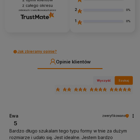
z całego okresu
2
0%
zebranych i zweryfikowanych przez
1
0%
Jak zbieramy opinie?
Opinie klientów
Wyczyść
Szukaj
Ewa
zweryfikowano
5
Bardzo długo szukalam tego typu formy w tnie za dużym
rozmiarze i udało się. Jest idealne. Jestem bardzo