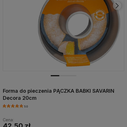
Forma do pieczenia PĄCZKA BABKI SAVARIN
Decora 20cm
5.0
Cena:
42,50 zł