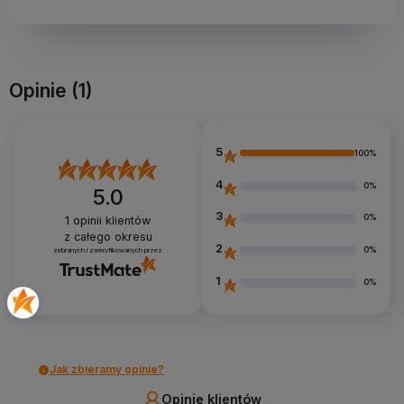
Opinie
(1)
5
100%
4
0%
5.0
3
0%
1
opinii klientów
z całego okresu
2
0%
zebranych i zweryfikowanych przez
1
0%
Jak zbieramy opinie?
Opinie klientów