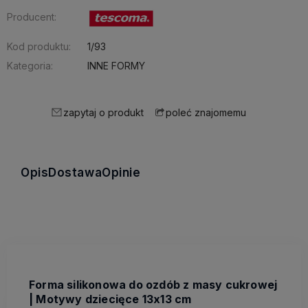
Producent:
Kod produktu:
1/93
Kategoria:
INNE FORMY
zapytaj o produkt
poleć znajomemu
Opis
Dostawa
Opinie
Forma silikonowa do ozdób z masy cukrowej
| Motywy dziecięce 13x13 cm