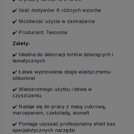
✔️ Ilość motywów: 6 różnych wzorów
✔️ Możliwość użycia w zamrażarce
✔️ Producent: Tescoma
Zalety:
✔️ Idealna do dekoracji tortów dziecięcych i
tematycznych
✔️ Łatwe wyjmowanie dzięki elastycznemu
silikonowi
✔️ Wielokrotnego użytku i łatwa w
czyszczeniu
✔️ Nadaje się do pracy z masą cukrową,
marcepanem, czekoladą, isomalt
✔️ Pomaga uzyskać profesjonalny efekt bez
specjalistycznych narzędzi