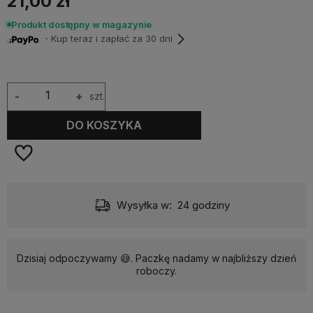
21,00 zł
Produkt dostępny w magazynie
・Kup teraz i zapłać za 30 dni
-
+
szt.
DO KOSZYKA
Wysyłka w:
24 godziny
Dzisiaj odpoczywamy 😅. Paczkę nadamy w najbliższy dzień
roboczy.