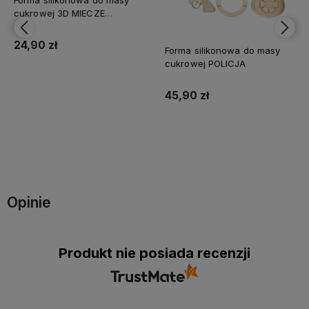
Forma silikonowa do masy
cukrowej 3D MIECZE
Minecraft
24,90 zł
Forma silikonowa do masy
cukrowej POLICJA
45,90 zł
Do koszyka
Do koszyka
Opinie
Produkt nie posiada recenzji