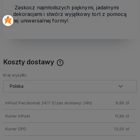
Zaskocz najmłodszych pięknymi, jadalnymi
dekoracjami i stwórz wyjątkowy tort z pomocą
tej uniwersalnej formy!
Koszty dostawy
Cena nie zawiera ewentualnych kosztów płatności
Kraj wysyłki:
InPost Paczkomat 24/7
(Czas dostawy: 24h)
9,90 zł
Kurier InPost
11,90 zł
Kurier DPD
13,50 zł