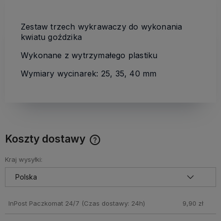
Zestaw trzech wykrawaczy do wykonania
kwiatu goździka
Wykonane z wytrzymałego plastiku
Wymiary wycinarek: 25, 35, 40 mm
Koszty dostawy
Cena nie zawiera ewentualnych kosztów płatności
Kraj wysyłki:
InPost Paczkomat 24/7
(Czas dostawy: 24h)
9,90 zł