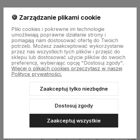
polityce prywatności
🍪 Zarządzanie plikami cookie
Pomoc
Pliki cookies i pokrewne im technologie
umożliwiają poprawne działanie strony i
pomagają nam dostosować ofertę do Twoich
potrzeb. Możesz zaakceptować wykorzystanie
Strony Informacyjne
przez nas wszystkich tych plików i przejść do
sklepu lub dostosować użycie plików do swoich
preferencji, wybierając opcję "Dostosuj zgody".
Więcej o plikach cookies przeczytasz w naszej
Moje konto
Polityce prywatności.
Zaakceptuj tylko niezbędne
O firmie
Dostosuj zgody
Zaakceptuj wszystkie