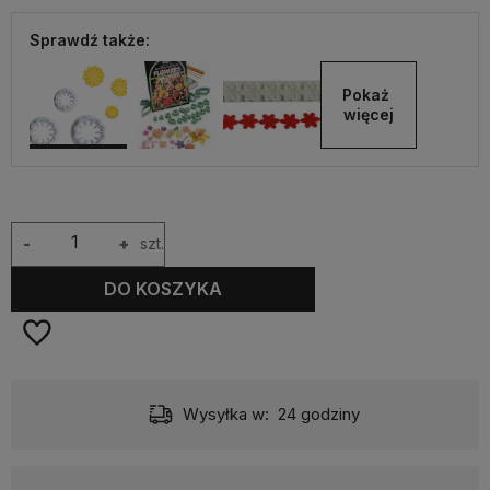
Sprawdź także:
Pokaż 
więcej
-
+
szt.
DO KOSZYKA
Wysyłka w:
24 godziny