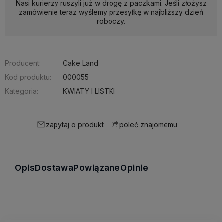
Nasi kurierzy ruszyli już w drogę z paczkami. Jeśli złożysz
zamówienie teraz wyślemy przesyłkę w najbliższy dzień
roboczy.
Producent:
Cake Land
Kod produktu:
000055
Kategoria:
KWIATY I LISTKI
zapytaj o produkt
poleć znajomemu
Opis
Dostawa
Powiązane
Opinie