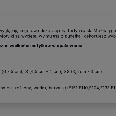
wyglądająca gotowa dekoracja na torty i ciasta.Można ją
Motylki są wycięte, wyjmujesz z pudełka i dekorujesz wypi
óżne wielkości motylków w opakowaniu
 (6 x 5 cm), S (4,5 cm - 4 cm), XS (3,5 cm - 3 cm)
na,olej roślinny, woda), barwniki (E151,E110,E104,E133,E