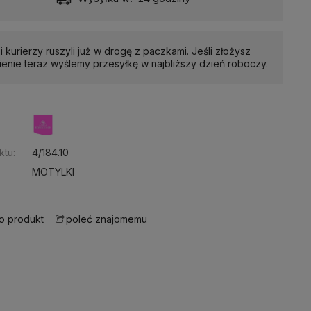
i kurierzy ruszyli już w drogę z paczkami. Jeśli złożysz
enie teraz wyślemy przesyłkę w najbliższy dzień roboczy.
:
ktu:
4/184.10
MOTYLKI
 o produkt
poleć znajomemu