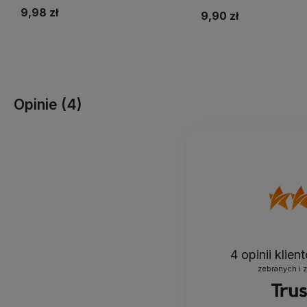
9,98 zł
9,90 zł
Do koszyka
Do koszyka
Opinie
(4)
4
opinii klie
zebranych i 