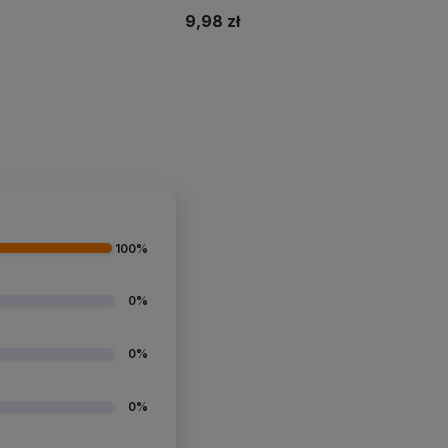
9,98 zł
Do koszyka
Do koszyka
100%
0%
0%
0%