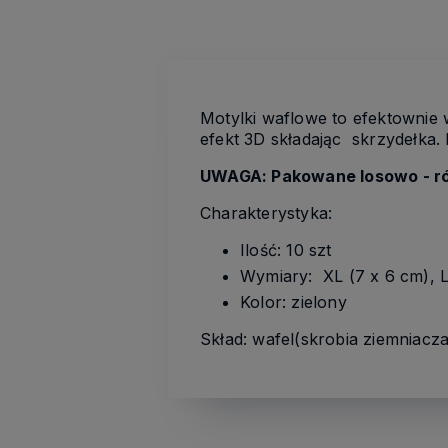
Motylki waflowe to efektownie 
efekt 3D składając skrzydełka. 
UWAGA: Pakowane losowo - r
Charakterystyka:
Ilość: 10 szt
Wymiary: XL (7 x 6 cm), L
Kolor: zielony
Skład: wafel(skrobia ziemniacza