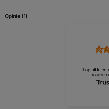
Opinie
(1)
1
opinii klie
zebranych i 