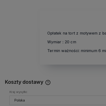
Opłatek na tort z motywem z ba
Wymiar : 20 cm
Termin ważności: minimum 6 mi
Koszty dostawy
Kraj wysyłki:
Cena nie zawiera ewentualnych
kosztów płatności