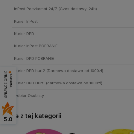
InPost Paczkomat 24/7
(Czas dostawy: 24h)
Kurier InPost
Kurier DPD
Kurier InPost POBRANIE
Kurier DPD POBRANIE
Kurier DPD hurt2
(Darmowa dostawa od 1000zł)
SPRAWDŹ OPINIE
Kurier DPD Hurt1
(darmowa dostawa od 1000zł)
Odbiór Osobisty
Inne z tej kategorii
5.0