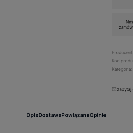
Nas
zamówi
Producent
Kod produ
Kategoria:
zapytaj
Opis
Dostawa
Powiązane
Opinie