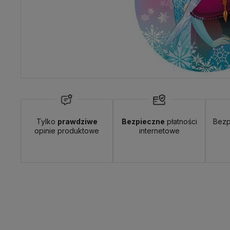
Tylko
prawdziwe
Bezpieczne
płatności
Bezp
opinie produktowe
internetowe
Dostępność:
duża ilość