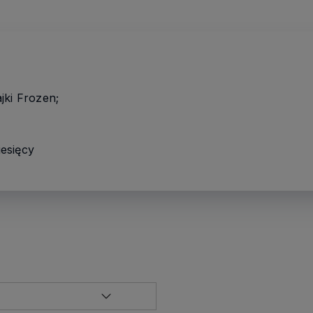
jki Frozen;
esięcy