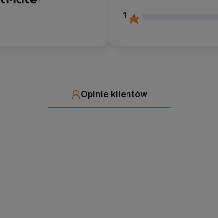
1
Opinie klientów