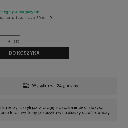
dostępny w magazynie
p teraz i zapłać za 30 dni
+
szt.
DO KOSZYKA
Wysyłka w:
24 godziny
i kurierzy ruszyli już w drogę z paczkami. Jeśli złożysz
enie teraz wyślemy przesyłkę w najbliższy dzień roboczy.