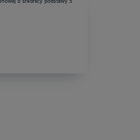
konowej o średnicy podstawy 5