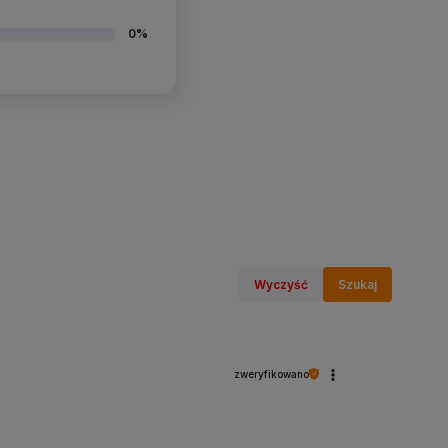
0%
Wyczyść
Szukaj
zweryfikowano