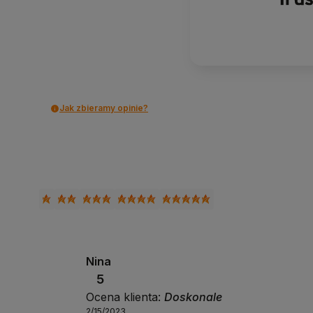
Jak zbieramy opinie?
Nina
5
Ocena klienta:
Doskonale
2/15/2023