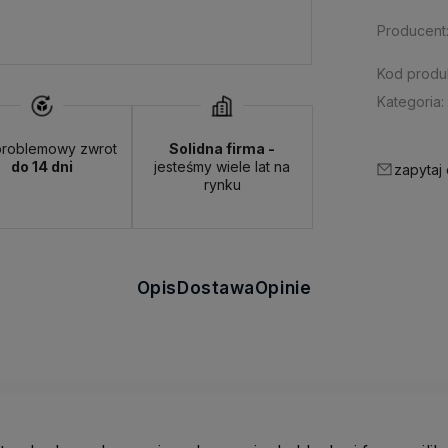
Producent
Kod produ
Kategoria:
roblemowy zwrot
Solidna firma -
do 14 dni
jesteśmy wiele lat na
zapytaj
rynku
Opis
Dostawa
Opinie