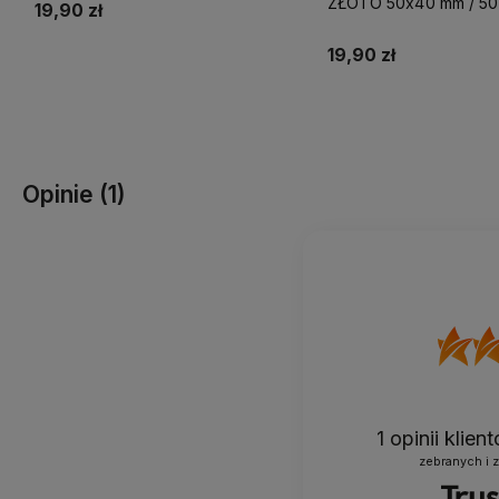
ZŁOTO 50x40 mm / 50 
19,90 zł
19,90 zł
Do koszyka
Do koszyka
Opinie
(1)
1
opinii klie
zebranych i 