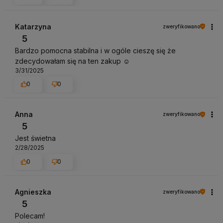
Katarzyna
zweryfikowano
5
Bardzo pomocna stabilna i w ogóle cieszę się że
zdecydowałam się na ten zakup ☺️
3/31/2025
0
0
Anna
zweryfikowano
5
Jest świetna
2/28/2025
0
0
Agnieszka
zweryfikowano
5
Polecam!