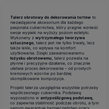
Talerz obrotowy do dekorowania tortów
to
niezastąpione akcesorium dla każdego
pasjonata cukiernictwa, który pragnie wznieść
swoje wypieki na wyższy poziom estetyki.
Wykonany z
wytrzymałego tworzywa
sztucznego
, talerz jest nie tylko trwały, lecz
także lekki, co wpływa na komfort
użytkowania. Dzięki zaawansowanemu
łożysku obrotowemu
, talerz pozwala na
płynne i precyzyjne działanie, co znacznie
ułatwia proces dekorowania – od prostych
kremowych wzorów po bardziej
skomplikowane kompozycje.
Projekt talerza uwzględnia wszystkie potrzeby
współczesnego cukiernika. Podstawę
wyposażono w
antypoślizgową podstawę
,
co zapewnia stabilność podczas obrotu, a tym
samym gwarantuje bezpieczeństwo pracy.