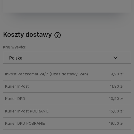
Koszty dostawy
Cena nie zawiera ewentualnych kosztów płatności
Kraj wysyłki:
InPost Paczkomat 24/7
(Czas dostawy: 24h)
9,90 zł
Kurier InPost
11,90 zł
Kurier DPD
13,50 zł
Kurier InPost POBRANIE
15,00 zł
Kurier DPD POBRANIE
19,50 zł