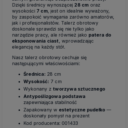
Dzięki średnicy wynoszącej
28 cm
oraz
wysokości
7 cm
, jest on idealnie wyważony,
by zaspokoić wymagania zarówno amatorów,
jak i profesjonalistów. Talerz obrotowy
doskonale sprawdzi się nie tylko jako
narzędzie pracy, ale również jako
patera do
eksponowania ciast
, wprowadzając
elegancję na każdy stół.
Nasz talerz obrotowy cechuje się
następującymi właściwościami:
Średnica:
28 cm
Wysokość:
7 cm
Wykonany z
tworzywa sztucznego
Antypoślizgowa podstawa
zapewniająca stabilność
Zapakowany w
estetyczne pudełko
—
doskonały pomysł na prezent
Kod producenta: 001433