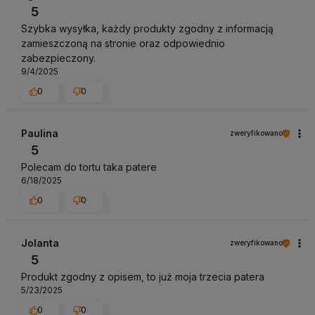
5
Szybka wysyłka, każdy produkty zgodny z informacją
zamieszczoną na stronie oraz odpowiednio
zabezpieczony.
9/4/2025
0
0
Paulina
zweryfikowano
5
Polecam do tortu taka patere
6/18/2025
0
0
Jolanta
zweryfikowano
5
Produkt zgodny z opisem, to już moja trzecia patera
5/23/2025
0
0