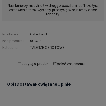
Nasi kurierzy ruszyli już w drogę z paczkami. Jeśli złożysz
zamówienie teraz wyślemy przesyłkę w najbliższy dzień
roboczy.
Producent:
Cake Land
Kod produktu:
001433
Kategoria:
TALERZE OBROTOWE
zapytaj o produkt
poleć znajomemu
Opis
Dostawa
Powiązane
Opinie