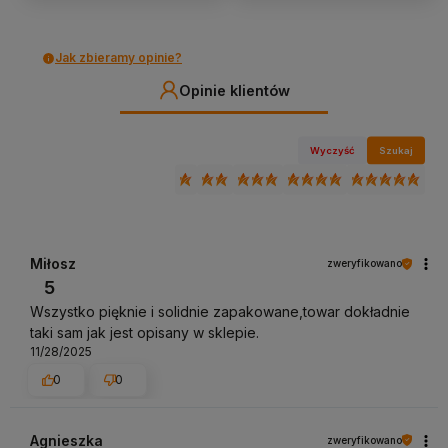
Jak zbieramy opinie?
Opinie klientów
Wyczyść
Szukaj
Miłosz
zweryfikowano
5
Wszystko pięknie i solidnie zapakowane,towar dokładnie
taki sam jak jest opisany w sklepie.
11/28/2025
0
0
Agnieszka
zweryfikowano