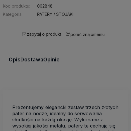
Kod produktu:
002848
Kategoria:
PATERY / STOJAKI
zapytaj o produkt
poleć znajomemu
Opis
Dostawa
Opinie
Prezentujemy elegancki zestaw trzech złotych
pater na nodze, idealny do serwowania
słodkości na każdą okazję. Wykonane z
wysokiej jakości metalu, patery te cechują się