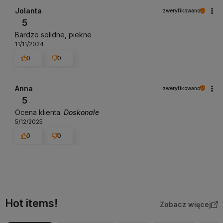
Jolanta
zweryfikowano
5
Bardzo solidne, piekne
11/11/2024
0
0
Anna
zweryfikowano
5
Ocena klienta:
Doskonale
5/12/2025
0
0
Hot items!
Zobacz więcej