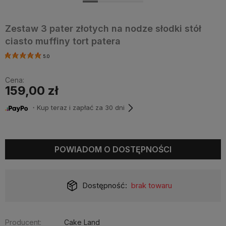
Zestaw 3 pater złotych na nodze słodki stół
ciasto muffiny tort patera
5.0
Cena:
159,00 zł
・Kup teraz i zapłać za 30 dni
POWIADOM O DOSTĘPNOŚCI
Dostępność:
brak towaru
Producent:
Cake Land