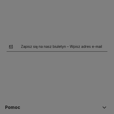
Do koszyka
Zapisz się na nasz biuletyn – Wpisz adres e-mail
polityce prywatności
Pomoc