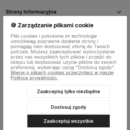
Strony Informacyjne
🍪 Zarządzanie plikami cookie
Moje konto
Pliki cookies i pokrewne im technologie
umożliwiają poprawne działanie strony i
pomagają nam dostosować ofertę do Twoich
O firmie
potrzeb. Możesz zaakceptować wykorzystanie
przez nas wszystkich tych plików i przejść do
sklepu lub dostosować użycie plików do swoich
preferencji, wybierając opcję "Dostosuj zgody".
Więcej o plikach cookies przeczytasz w naszej
Polityce prywatności.
Zaakceptuj tylko niezbędne
Sklep internetowy Shoper Premium
Szablon Shoper Modern 3.0™
od GrowCommerce
Dostosuj zgody
Zaakceptuj wszystkie