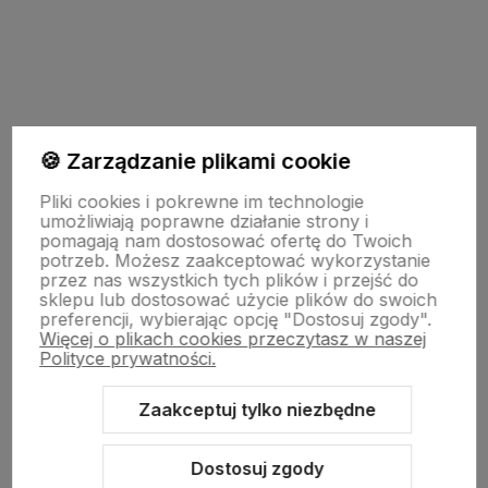
polityce prywatności
🍪 Zarządzanie plikami cookie
Pomoc
Pliki cookies i pokrewne im technologie
umożliwiają poprawne działanie strony i
pomagają nam dostosować ofertę do Twoich
potrzeb. Możesz zaakceptować wykorzystanie
Strony Informacyjne
przez nas wszystkich tych plików i przejść do
sklepu lub dostosować użycie plików do swoich
preferencji, wybierając opcję "Dostosuj zgody".
Więcej o plikach cookies przeczytasz w naszej
Moje konto
Polityce prywatności.
Zaakceptuj tylko niezbędne
O firmie
Dostosuj zgody