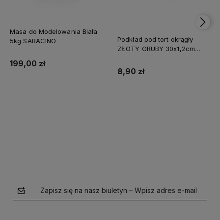
Masa do Modelowania Biała
Podkład pod tort okrągły
5kg SARACINO
ZŁOTY GRUBY 30x1,2cm
CAKE BOARD
199,00 zł
8,90 zł
Do koszyka
Do koszyka
Zapisz się na nasz biuletyn – Wpisz adres e-mail