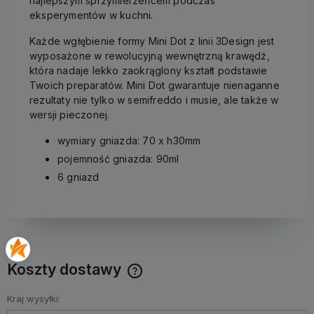
najlepszym sprzymierzeńcem podczas
eksperymentów w kuchni.
Każde wgłębienie formy Mini Dot z linii 3Design jest
wyposażone w rewolucyjną wewnętrzną krawędź,
która nadaje lekko zaokrąglony kształt podstawie
Twoich preparatów. Mini Dot gwarantuje nienaganne
rezultaty nie tylko w semifreddo i musie, ale także w
wersji pieczonej.
wymiary gniazda: 70 x h30mm
pojemność gniazda: 90ml
6 gniazd
Koszty dostawy
Cena nie zawiera ewentualnych kosztów płatności
Kraj wysyłki: