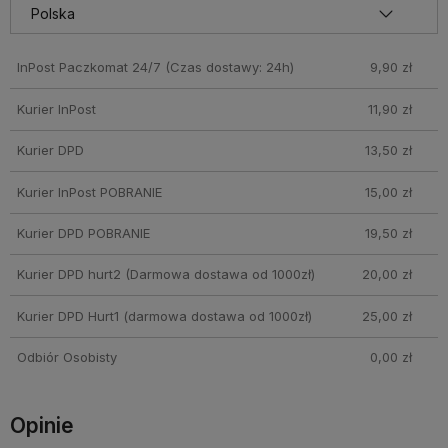
InPost Paczkomat 24/7
(Czas dostawy: 24h)
9,90 zł
Kurier InPost
11,90 zł
Kurier DPD
13,50 zł
Kurier InPost POBRANIE
15,00 zł
Kurier DPD POBRANIE
19,50 zł
Kurier DPD hurt2
(Darmowa dostawa od 1000zł)
20,00 zł
Kurier DPD Hurt1
(darmowa dostawa od 1000zł)
25,00 zł
Odbiór Osobisty
0,00 zł
Opinie