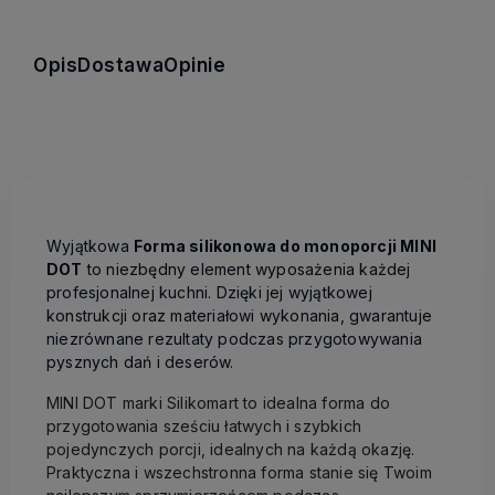
Opis
Dostawa
Opinie
Wyjątkowa
Forma silikonowa do monoporcji MINI
DOT
to niezbędny element wyposażenia każdej
profesjonalnej kuchni. Dzięki jej wyjątkowej
konstrukcji oraz materiałowi wykonania, gwarantuje
niezrównane rezultaty podczas przygotowywania
pysznych dań i deserów.
MINI DOT marki Silikomart to idealna forma do
przygotowania sześciu łatwych i szybkich
pojedynczych porcji, idealnych na każdą okazję.
Praktyczna i wszechstronna forma stanie się Twoim