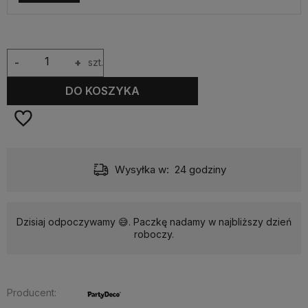
-
+
szt.
DO KOSZYKA
Wysyłka w:
24 godziny
Dzisiaj odpoczywamy 😅. Paczkę nadamy w najbliższy dzień
roboczy.
Producent: