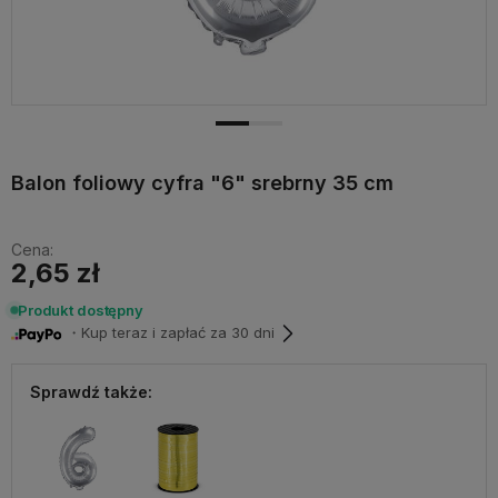
Balon foliowy cyfra "6" srebrny 35 cm
Cena:
2,65 zł
Produkt dostępny
・Kup teraz i zapłać za 30 dni
Sprawdź także: