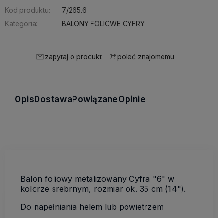
Kod produktu:
7/265.6
Kategoria:
BALONY FOLIOWE CYFRY
zapytaj o produkt
poleć znajomemu
Opis
Dostawa
Powiązane
Opinie
Balon foliowy metalizowany Cyfra "6" w
kolorze srebrnym, rozmiar ok. 35 cm (14").
Do napełniania helem lub powietrzem