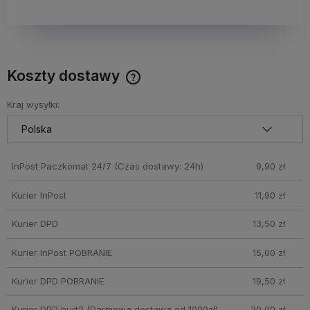
Koszty dostawy
Cena nie zawiera ewentualnych kosztów płatności
Kraj wysyłki:
InPost Paczkomat 24/7
(Czas dostawy: 24h)
9,90 zł
Kurier InPost
11,90 zł
Kurier DPD
13,50 zł
Kurier InPost POBRANIE
15,00 zł
Kurier DPD POBRANIE
19,50 zł
Kurier DPD hurt2
(Darmowa dostawa od 1000zł)
20,00 zł