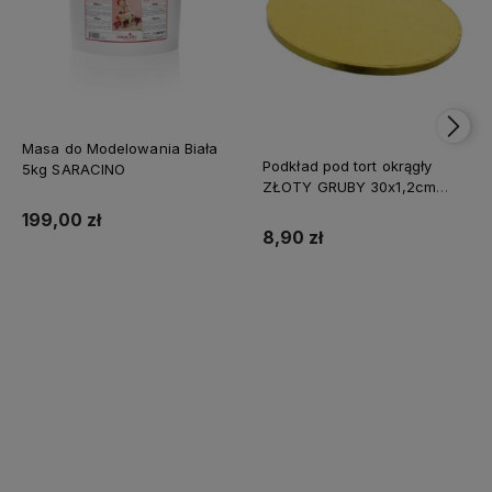
Masa do Modelowania Biała
Podkład pod tort okrągły
5kg SARACINO
ZŁOTY GRUBY 30x1,2cm
CAKE BOARD
199,00 zł
8,90 zł
Do koszyka
Do koszyka