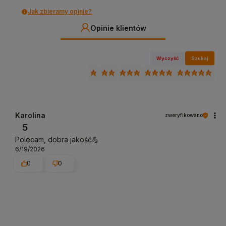
Jak zbieramy opinie?
Opinie klientów
Wyczyść
Szukaj
Karolina
zweryfikowano
5
Polecam, dobra jakość💪
6/19/2026
0
0