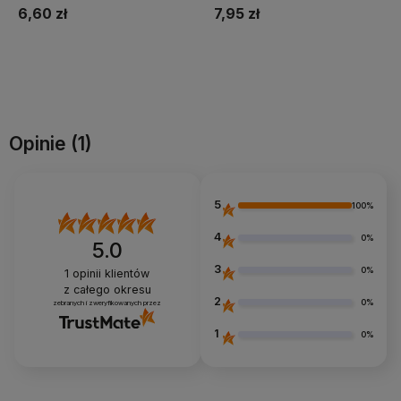
6,60 zł
7,95 zł
Do koszyka
Do koszyka
Opinie
(1)
5
100%
4
0%
5.0
3
0%
1
opinii klientów
z całego okresu
2
0%
zebranych i zweryfikowanych przez
1
0%