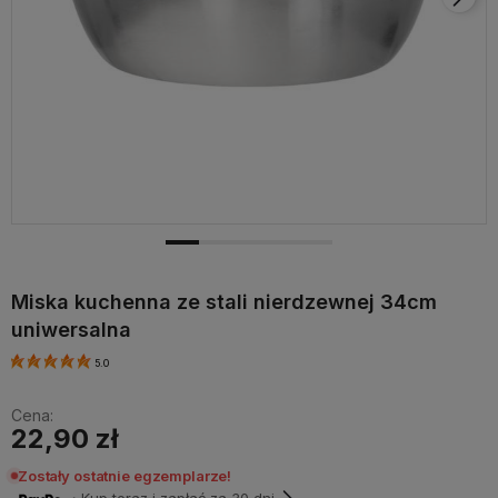
Miska kuchenna ze stali nierdzewnej 34cm
uniwersalna
5.0
Cena:
22,90 zł
Zostały ostatnie egzemplarze!