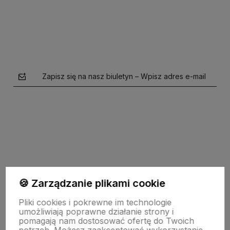
Zapisz się na nasz biuletyn – Wpisz adres e-mail
polityce prywatności
🍪 Zarządzanie plikami cookie
Pomoc
Pliki cookies i pokrewne im technologie
umożliwiają poprawne działanie strony i
pomagają nam dostosować ofertę do Twoich