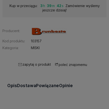
Kup w przeciągu:
3
39
42
Zamówienie wyślemy
jeszcze dzisiaj!
Producent:
Kod produktu:
103157
Kategoria:
MISKI
zapytaj o produkt
poleć znajomemu
Opis
Dostawa
Powiązane
Opinie