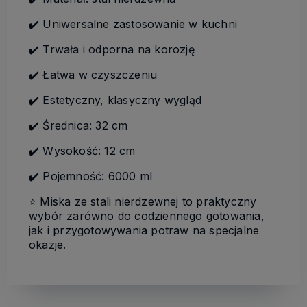
✔️ Uniwersalne zastosowanie w kuchni
✔️ Trwała i odporna na korozję
✔️ Łatwa w czyszczeniu
✔️ Estetyczny, klasyczny wygląd
✔️ Średnica: 32 cm
✔️ Wysokość: 12 cm
✔️ Pojemność: 6000 ml
⭐️ Miska ze stali nierdzewnej to praktyczny
wybór zarówno do codziennego gotowania,
jak i przygotowywania potraw na specjalne
okazje.