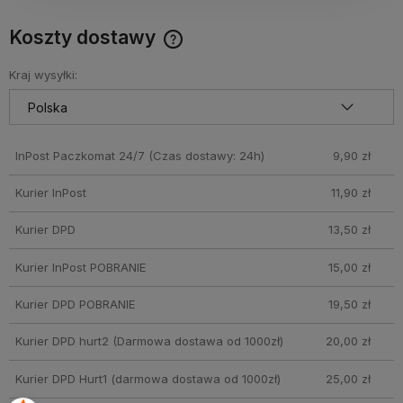
Koszty dostawy
Cena nie zawiera ewentualnych kosztów płatności
Kraj wysyłki:
InPost Paczkomat 24/7
(Czas dostawy: 24h)
9,90 zł
Kurier InPost
11,90 zł
Kurier DPD
13,50 zł
Kurier InPost POBRANIE
15,00 zł
Kurier DPD POBRANIE
19,50 zł
Kurier DPD hurt2
(Darmowa dostawa od 1000zł)
20,00 zł
Kurier DPD Hurt1
(darmowa dostawa od 1000zł)
25,00 zł