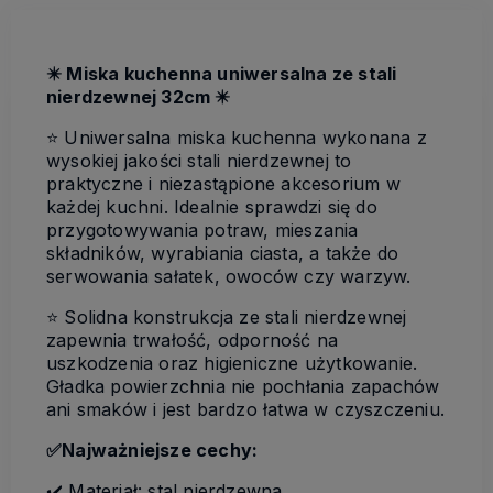
✴️
Miska kuchenna uniwersalna ze stali
nierdzewnej 32cm
✴️
⭐️ Uniwersalna miska kuchenna wykonana z
wysokiej jakości stali nierdzewnej to
praktyczne i niezastąpione akcesorium w
każdej kuchni. Idealnie sprawdzi się do
przygotowywania potraw, mieszania
składników, wyrabiania ciasta, a także do
serwowania sałatek, owoców czy warzyw.
⭐️ Solidna konstrukcja ze stali nierdzewnej
zapewnia trwałość, odporność na
uszkodzenia oraz higieniczne użytkowanie.
Gładka powierzchnia nie pochłania zapachów
ani smaków i jest bardzo łatwa w czyszczeniu.
✅
Najważniejsze cechy:
✔️ Materiał: stal nierdzewna