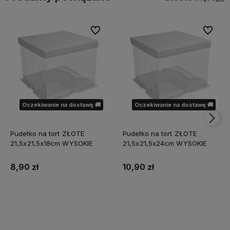
Do ulubionych
Do ulubi
Oczekiwanie na dostawę 🚚
Oczekiwanie na dostawę 🚚
Pudełko na tort ZŁOTE
Pudełko na tort ZŁOTE
21,5x21,5x18cm WYSOKIE
21,5x21,5x24cm WYSOKIE
8,90 zł
10,90 zł
Powiadom o dostępności
Powiadom o dostępności