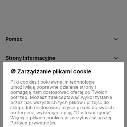
polityce prywatności
Pomoc
Strony Informacyjne
🍪 Zarządzanie plikami cookie
Moje konto
Pliki cookies i pokrewne im technologie
umożliwiają poprawne działanie strony i
pomagają nam dostosować ofertę do Twoich
O firmie
potrzeb. Możesz zaakceptować wykorzystanie
przez nas wszystkich tych plików i przejść do
sklepu lub dostosować użycie plików do swoich
preferencji, wybierając opcję "Dostosuj zgody".
Więcej o plikach cookies przeczytasz w naszej
Polityce prywatności.