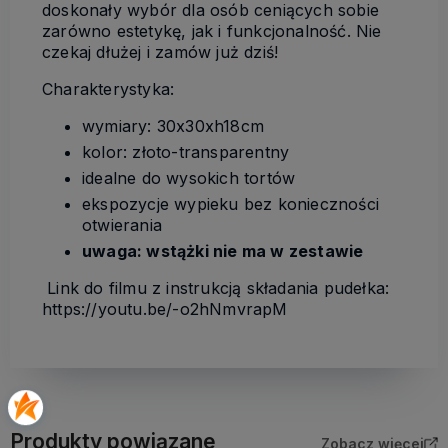
doskonały wybór dla osób ceniących sobie
zarówno estetykę, jak i funkcjonalność. Nie
czekaj dłużej i zamów już dziś!
Charakterystyka:
wymiary: 30x30xh18cm
kolor: złoto-transparentny
idealne do wysokich tortów
ekspozycje wypieku bez konieczności
otwierania
uwaga: wstążki nie ma w zestawie
Link do filmu z instrukcją składania pudełka:
https://youtu.be/-o2hNmvrapM
Produkty powiązane
Zobacz więcej