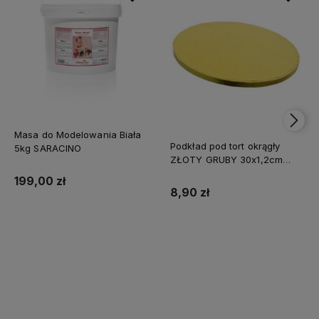
Masa do Modelowania Biała
Podkład pod tort okrągły
5kg SARACINO
ZŁOTY GRUBY 30x1,2cm
CAKE BOARD
199,00 zł
8,90 zł
Do koszyka
Do koszyka