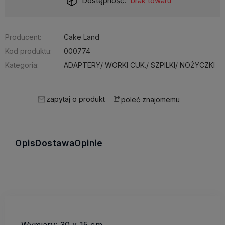
Dostępność:
brak towaru
Producent:
Cake Land
Kod produktu:
000774
Kategoria:
ADAPTERY/ WORKI CUK./ SZPILKI/ NOŻYCZKI
zapytaj o produkt
poleć znajomemu
Opis
Dostawa
Opinie