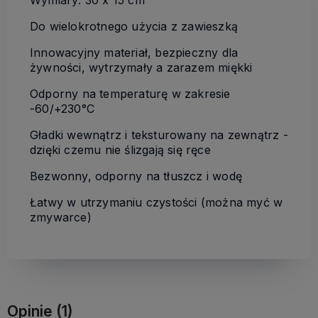
Wymiary: 30 x 15 cm
Do wielokrotnego użycia z zawieszką
Innowacyjny materiał, bezpieczny dla
żywności, wytrzymały a zarazem miękki
Odporny na temperaturę w zakresie
-60/+230°C
Gładki wewnątrz i teksturowany na zewnątrz -
dzięki czemu nie ślizgają się ręce
Bezwonny, odporny na tłuszcz i wodę
Łatwy w utrzymaniu czystości (można myć w
zmywarce)
Opinie
(1)