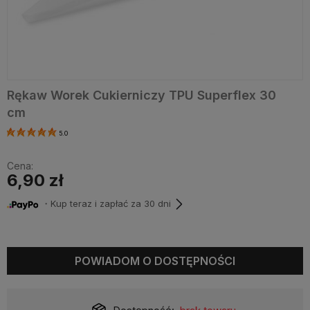
Rękaw Worek Cukierniczy TPU Superflex 30
cm
5.0
Cena:
6,90 zł
・Kup teraz i zapłać za 30 dni
POWIADOM O DOSTĘPNOŚCI