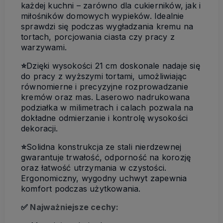
każdej kuchni – zarówno dla cukierników, jak i
miłośników domowych wypieków. Idealnie
sprawdzi się podczas wygładzania kremu na
tortach, porcjowania ciasta czy pracy z
warzywami.
⭐
Dzięki wysokości 21 cm doskonale nadaje się
do pracy z wyższymi tortami, umożliwiając
równomierne i precyzyjne rozprowadzanie
kremów oraz mas. Laserowo nadrukowana
podziałka w milimetrach i calach pozwala na
dokładne odmierzanie i kontrolę wysokości
dekoracji.
⭐
Solidna konstrukcja ze stali nierdzewnej
gwarantuje trwałość, odporność na korozję
oraz łatwość utrzymania w czystości.
Ergonomiczny, wygodny uchwyt zapewnia
komfort podczas użytkowania.
✅
Najważniejsze cechy: