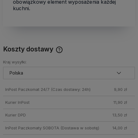
obowiązkowy element wyposażenia każdej
kuchni.
Koszty dostawy
Cena nie zawiera ewentualnych kosztów płatności
Kraj wysyłki:
InPost Paczkomat 24/7
(Czas dostawy: 24h)
9,90 zł
Kurier InPost
11,90 zł
Kurier DPD
13,50 zł
InPost Paczkomaty SOBOTA
(Dostawa w sobotę)
14,00 zł