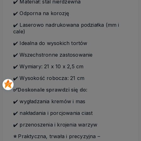
✔️ Materiał: stal nierdzewna
✔️ Odporna na korozję
✔️ Laserowo nadrukowana podziałka (mm i
cale)
✔️ Idealna do wysokich tortów
✔️ Wszechstronne zastosowanie
✔️ Wymiary: 21 x 10 x 2,5 cm
✔️ Wysokość robocza: 21 cm
✅
Doskonale sprawdzi się do:
✔️ wygładzania kremów i mas
✔️ nakładania i porcjowania ciast
✔️ przenoszenia i krojenia warzyw
⭐
Praktyczna, trwała i precyzyjna –