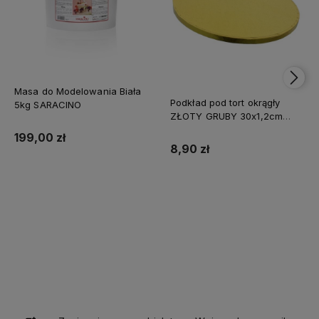
Masa do Modelowania Biała
Podkład pod tort okrągły
5kg SARACINO
ZŁOTY GRUBY 30x1,2cm
CAKE BOARD
199,00 zł
8,90 zł
Do koszyka
Do koszyka