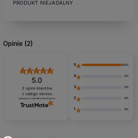
PRODUKT NIEJADALNY
Opinie
(2)
5
100%
4
0%
5.0
3
0%
2
opinii klientów
z całego okresu
2
0%
zebranych i zweryfikowanych przez
1
0%