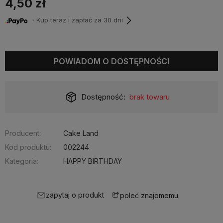
4,50 zł
・Kup teraz i zapłać za 30 dni
POWIADOM O DOSTĘPNOŚCI
Dostępność:
brak towaru
Producent:
Cake Land
Kod produktu:
002244
Kategoria:
HAPPY BIRTHDAY
zapytaj o produkt
poleć znajomemu