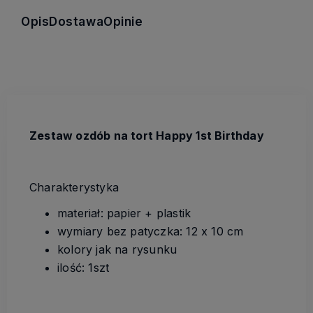
Opis
Dostawa
Opinie
Zestaw ozdób na tort Happy 1st Birthday
Charakterystyka
materiał: papier + plastik
wymiary bez patyczka: 12 x 10 cm
kolory jak na rysunku
ilość: 1szt