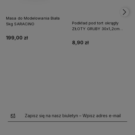
Masa do Modelowania Biała
Podkład pod tort okrągły
5kg SARACINO
ZŁOTY GRUBY 30x1,2cm
CAKE BOARD
199,00 zł
8,90 zł
Do koszyka
Do koszyka
Zapisz się na nasz biuletyn – Wpisz adres e-mail