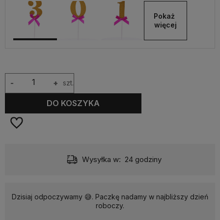
Pokaż 
więcej
-
+
szt.
DO KOSZYKA
Wysyłka w:
24 godziny
Dzisiaj odpoczywamy 😅. Paczkę nadamy w najbliższy dzień
roboczy.