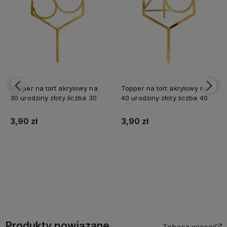
Topper na tort akrylowy na
Topper na tort akrylowy na
30 urodziny złoty liczba 30
40 urodziny złoty liczba 40
3,90 zł
3,90 zł
Do koszyka
Do koszyka
Produkty powiązane
Zobacz więcej