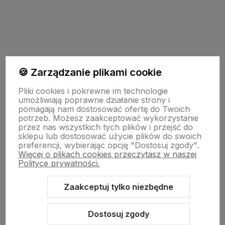
polityce prywatności
🍪 Zarządzanie plikami cookie
Pomoc
Pliki cookies i pokrewne im technologie
umożliwiają poprawne działanie strony i
pomagają nam dostosować ofertę do Twoich
potrzeb. Możesz zaakceptować wykorzystanie
Strony Informacyjne
przez nas wszystkich tych plików i przejść do
sklepu lub dostosować użycie plików do swoich
preferencji, wybierając opcję "Dostosuj zgody".
Więcej o plikach cookies przeczytasz w naszej
Moje konto
Polityce prywatności.
Zaakceptuj tylko niezbędne
O firmie
Dostosuj zgody