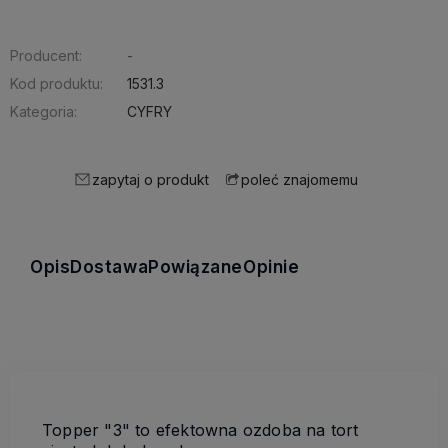
Producent:
-
Kod produktu:
1531.3
Kategoria:
CYFRY
zapytaj o produkt
poleć znajomemu
Opis
Dostawa
Powiązane
Opinie
Topper "3" to efektowna ozdoba na tort