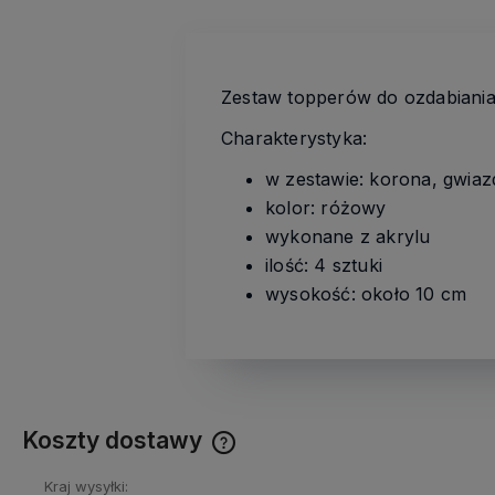
Zestaw topperów do ozdabiani
Charakterystyka:
w zestawie: korona, gwiaz
kolor: różowy
wykonane z akrylu
ilość: 4 sztuki
wysokość: około 10 cm
Koszty dostawy
Kraj wysyłki:
Cena nie zawiera ewentualnych