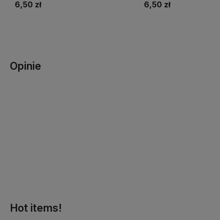
6,50 zł
6,50 zł
Do koszyka
Do koszyka
Opinie
Hot items!