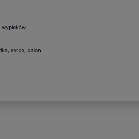
a wypieków
dka, serce, balon