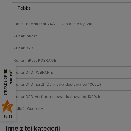
kosztów płatności
InPost Paczkomat 24/7
(Czas dostawy: 24h)
Kurier InPost
Kurier DPD
Kurier InPost POBRANIE
SPRAWDŹ OPINIE
Kurier DPD POBRANIE
Kurier DPD hurt2
(Darmowa dostawa od 1000zł)
Kurier DPD Hurt1
(darmowa dostawa od 1000zł)
Odbiór Osobisty
5.0
Inne z tej kategorii