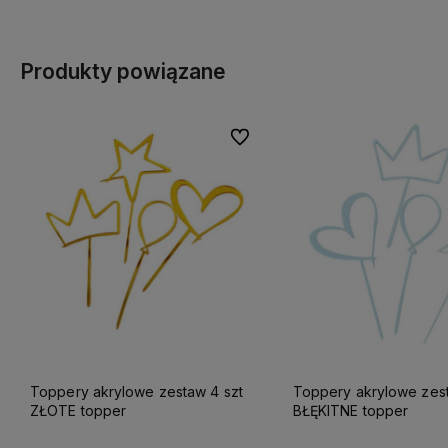
Produkty powiązane
Do ulubionych
Toppery akrylowe zestaw 4 szt
Toppery akrylowe zest
ZŁOTE topper
BŁĘKITNE topper