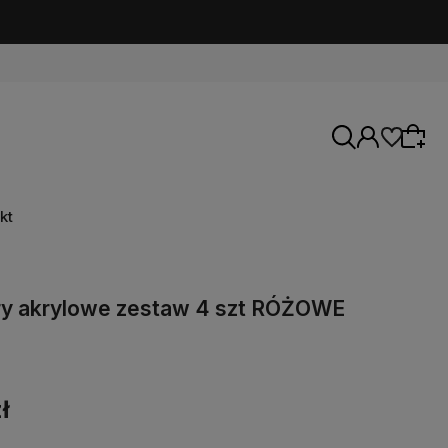
kt
y akrylowe zestaw 4 szt RÓŻOWE
ł