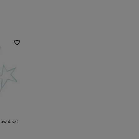
Do ulubionych
aw 4 szt