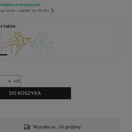
dostępny w magazynie
p teraz i zapłać za 30 dni
ź także:
+
szt.
DO KOSZYKA
Wysyłka w:
24 godziny