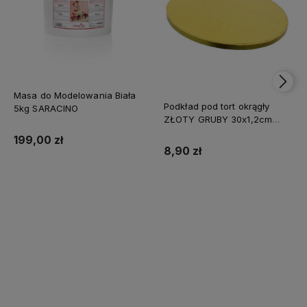
Masa do Modelowania Biała
Podkład pod tort okrągły
5kg SARACINO
ZŁOTY GRUBY 30x1,2cm
CAKE BOARD
199,00 zł
8,90 zł
Do koszyka
Do koszyka