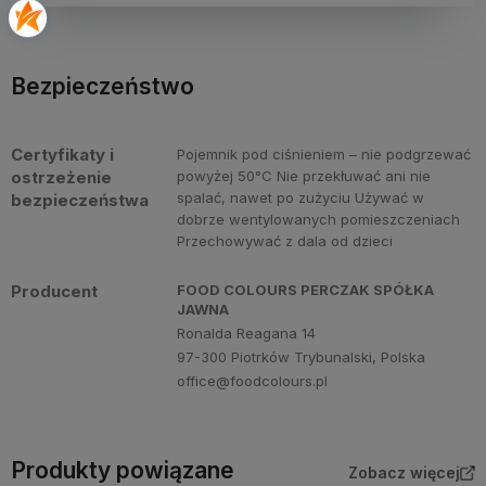
Bezpieczeństwo
Certyfikaty i
Pojemnik pod ciśnieniem – nie podgrzewać
ostrzeżenie
powyżej 50°C Nie przekłuwać ani nie
spalać, nawet po zużyciu Używać w
bezpieczeństwa
dobrze wentylowanych pomieszczeniach
Przechowywać z dala od dzieci
Producent
FOOD COLOURS PERCZAK SPÓŁKA
JAWNA
Ronalda Reagana 14
97-300 Piotrków Trybunalski, Polska
office@foodcolours.pl
Produkty powiązane
Zobacz więcej