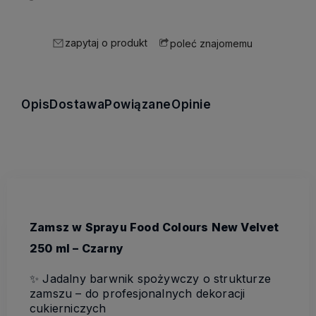
zapytaj o produkt
poleć znajomemu
Opis
Dostawa
Powiązane
Opinie
Zamsz w Sprayu Food Colours New Velvet
250 ml – Czarny
✨ Jadalny barwnik spożywczy o strukturze
zamszu – do profesjonalnych dekoracji
cukierniczych