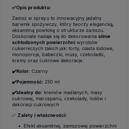
✅Opis produktu:
Zamsz w sprayu to innowacyjny jadalny
barwnik spożywczy, który tworzy elegancką,
aksamitną powłokę o strukturze zamszu.
Doskonale nadaje się do dekorowania
silnie
schłodzonych powierzchni
wyrobów
cukierniczych takich jak: torty, ciasta lodowe,
monoporcje, babeczki, musy, czekoladki,
kremy oraz cukrowe dekoracje.
✔️Kolor:
Czarny
✔️Pojemność:
250 ml
✔️Idealny do:
kremów maślanych, masy
cukrowej, marcepanu, czekolady, lodów i
dekoracji cukrowych
✅
Zalety i właściwości:
Efekt aksamitnej, zamszowej powierzchni