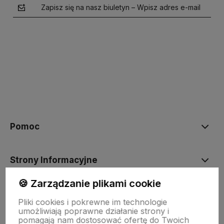
Zapisz się na nasz biuletyn – Wpisz adres e-mail
polityce prywatności
Pomoc
Strony Informacyjne
🍪 Zarządzanie plikami cookie
Moje konto
Pliki cookies i pokrewne im technologie
umożliwiają poprawne działanie strony i
pomagają nam dostosować ofertę do Twoich