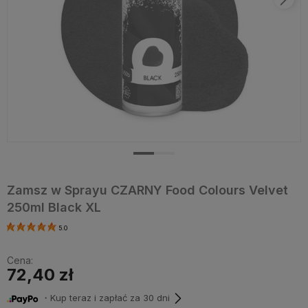
Zamsz w Sprayu CZARNY Food Colours Velvet
250ml Black XL
5.0
Cena:
72,40 zł
・Kup teraz i zapłać za 30 dni