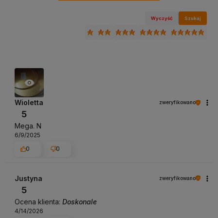
Wyczyść
Szukaj
Wioletta
zweryfikowano
5
Mega. N
6/9/2025
0
0
Justyna
zweryfikowano
5
Ocena klienta:
Doskonale
4/14/2026