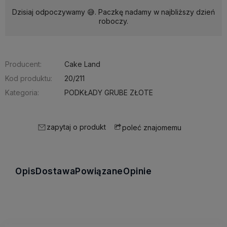
Dzisiaj odpoczywamy 😅. Paczkę nadamy w najbliższy dzień
roboczy.
Producent:
Cake Land
Kod produktu:
20/211
Kategoria:
PODKŁADY GRUBE ZŁOTE
zapytaj o produkt
poleć znajomemu
Opis
Dostawa
Powiązane
Opinie