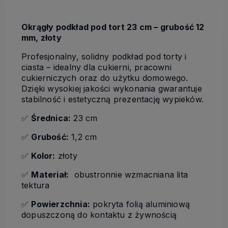
Okrągły podkład pod tort 23 cm – grubość 12
mm, złoty
Profesjonalny, solidny podkład pod torty i
ciasta – idealny dla cukierni, pracowni
cukierniczych oraz do użytku domowego.
Dzięki wysokiej jakości wykonania gwarantuje
stabilność i estetyczną prezentację wypieków.
✅
Średnica:
23 cm
✅
Grubość:
1,2 cm
✅
Kolor:
złoty
✅
Materiał:
obustronnie wzmacniana lita
tektura
✅
Powierzchnia:
pokryta folią aluminiową
dopuszczoną do kontaktu z żywnością