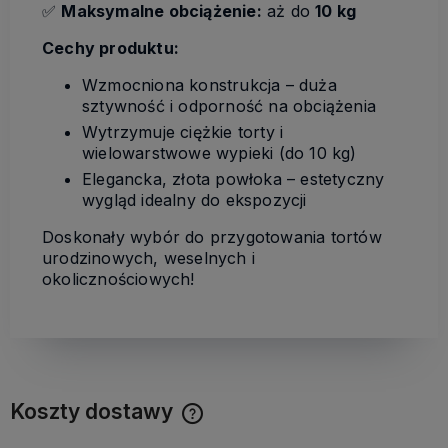
✅
Maksymalne obciążenie:
aż do
10 kg
Cechy produktu:
Wzmocniona konstrukcja – duża
sztywność i odporność na obciążenia
Wytrzymuje ciężkie torty i
wielowarstwowe wypieki (do 10 kg)
Elegancka, złota powłoka – estetyczny
wygląd idealny do ekspozycji
Doskonały wybór do przygotowania tortów
urodzinowych, weselnych i
okolicznościowych!
Koszty dostawy
Cena nie zawiera ewentualnych kosztów płatności