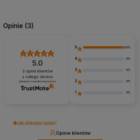
Do koszyka
Do koszyka
Opinie
(3)
5
100%
4
0%
5.0
3
0%
3
opinii klientów
z całego okresu
2
0%
zebranych i zweryfikowanych przez
1
0%
Jak zbieramy opinie?
Opinie klientów