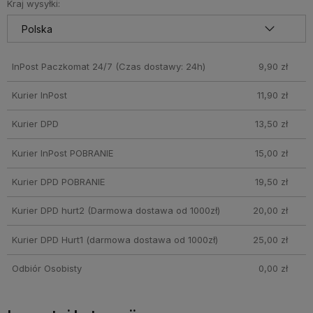
Kraj wysyłki:
InPost Paczkomat 24/7
(Czas dostawy: 24h)
9,90 zł
Kurier InPost
11,90 zł
Kurier DPD
13,50 zł
Kurier InPost POBRANIE
15,00 zł
Kurier DPD POBRANIE
19,50 zł
Kurier DPD hurt2
(Darmowa dostawa od 1000zł)
20,00 zł
Kurier DPD Hurt1
(darmowa dostawa od 1000zł)
25,00 zł
Odbiór Osobisty
0,00 zł