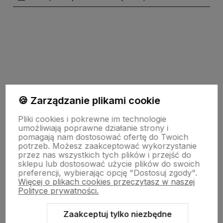
polityce prywatności
🍪 Zarządzanie plikami cookie
Pomoc
Pliki cookies i pokrewne im technologie
umożliwiają poprawne działanie strony i
pomagają nam dostosować ofertę do Twoich
potrzeb. Możesz zaakceptować wykorzystanie
Strony Informacyjne
przez nas wszystkich tych plików i przejść do
sklepu lub dostosować użycie plików do swoich
preferencji, wybierając opcję "Dostosuj zgody".
Więcej o plikach cookies przeczytasz w naszej
Moje konto
Polityce prywatności.
Zaakceptuj tylko niezbędne
O firmie