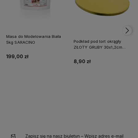
Masa do Modelowania Biała
Podkład pod tort okrągły
5kg SARACINO
ZŁOTY GRUBY 30x1,2cm
CAKE BOARD
199,00 zł
8,90 zł
Do koszyka
Do koszyka
Zapisz się na nasz biuletyn – Wpisz adres e-mail