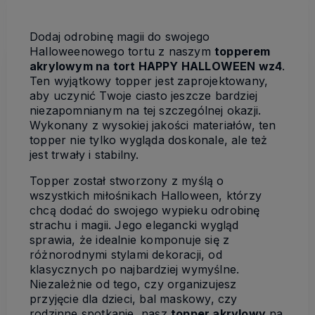
Dodaj odrobinę magii do swojego
Halloweenowego tortu z naszym
topperem
akrylowym na tort HAPPY HALLOWEEN wz4
.
Ten wyjątkowy topper jest zaprojektowany,
aby uczynić Twoje ciasto jeszcze bardziej
niezapomnianym na tej szczególnej okazji.
Wykonany z wysokiej jakości materiałów, ten
topper nie tylko wygląda doskonale, ale też
jest trwały i stabilny.
Topper został stworzony z myślą o
wszystkich miłośnikach Halloween, którzy
chcą dodać do swojego wypieku odrobinę
strachu i magii. Jego elegancki wygląd
sprawia, że idealnie komponuje się z
różnorodnymi stylami dekoracji, od
klasycznych po najbardziej wymyślne.
Niezależnie od tego, czy organizujesz
przyjęcie dla dzieci, bal maskowy, czy
rodzinne spotkanie, nasz
topper akrylowy
na