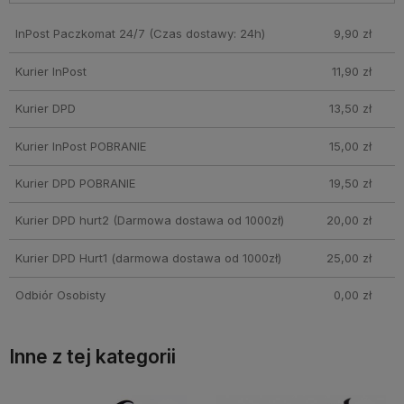
InPost Paczkomat 24/7
(Czas dostawy: 24h)
9,90 zł
Kurier InPost
11,90 zł
Kurier DPD
13,50 zł
Kurier InPost POBRANIE
15,00 zł
Kurier DPD POBRANIE
19,50 zł
Kurier DPD hurt2
(Darmowa dostawa od 1000zł)
20,00 zł
Kurier DPD Hurt1
(darmowa dostawa od 1000zł)
25,00 zł
Odbiór Osobisty
0,00 zł
Inne z tej kategorii