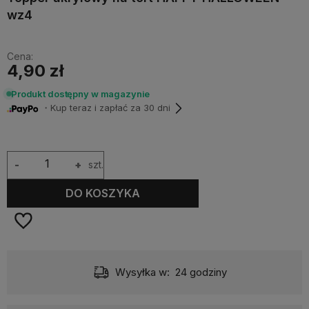
wz4
Cena:
4,90 zł
Produkt dostępny w magazynie
・Kup teraz i zapłać za 30 dni
-
+
szt.
DO KOSZYKA
Wysyłka w:
24 godziny