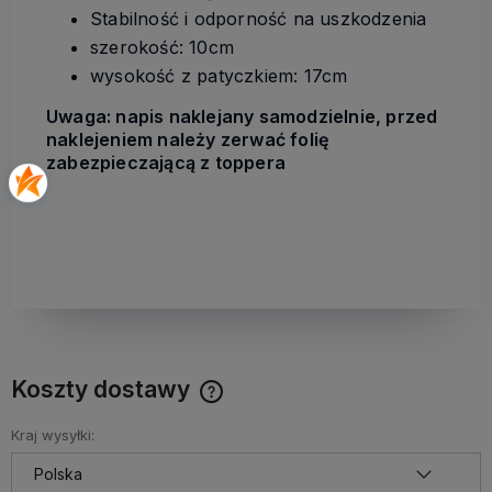
Stabilność i odporność na uszkodzenia
szerokość: 10cm
wysokość z patyczkiem: 17cm
Uwaga: napis naklejany samodzielnie, przed
naklejeniem należy zerwać folię
zabezpieczającą z toppera
Koszty dostawy
Cena nie zawiera ewentualnych kosztów płatności
Kraj wysyłki: