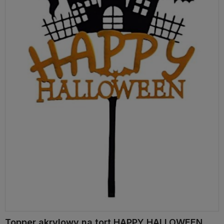
Topper akrylowy na tort HAPPY HALLOWEEN