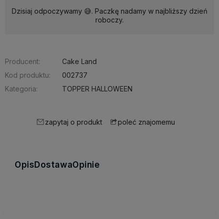
Dzisiaj odpoczywamy 😅. Paczkę nadamy w najbliższy dzień
roboczy.
Producent:
Cake Land
Kod produktu:
002737
Kategoria:
TOPPER HALLOWEEN
zapytaj o produkt
poleć znajomemu
Opis
Dostawa
Opinie