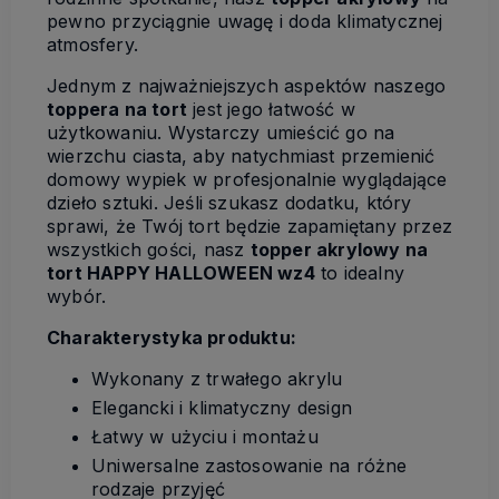
pewno przyciągnie uwagę i doda klimatycznej
atmosfery.
Jednym z najważniejszych aspektów naszego
toppera na tort
jest jego łatwość w
użytkowaniu. Wystarczy umieścić go na
wierzchu ciasta, aby natychmiast przemienić
domowy wypiek w profesjonalnie wyglądające
dzieło sztuki.
Jeśli szukasz dodatku, który
sprawi, że Twój tort będzie zapamiętany przez
wszystkich gości, nasz
topper akrylowy na
tort HAPPY HALLOWEEN wz4
to idealny
wybór.
Charakterystyka produktu:
Wykonany z trwałego akrylu
Elegancki i klimatyczny design
Łatwy w użyciu i montażu
Uniwersalne zastosowanie na różne
rodzaje przyjęć