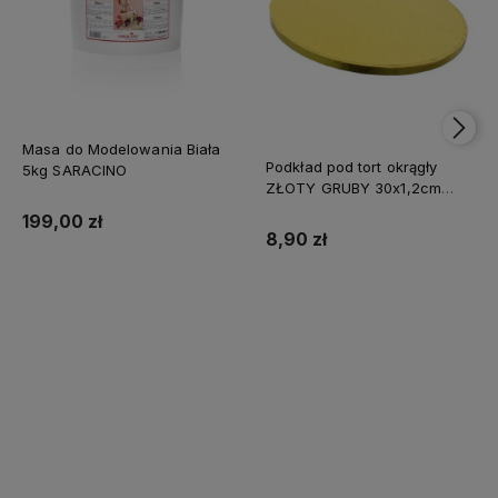
Masa do Modelowania Biała
Podkład pod tort okrągły
5kg SARACINO
ZŁOTY GRUBY 30x1,2cm
CAKE BOARD
199,00 zł
8,90 zł
Do koszyka
Do koszyka