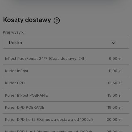
Koszty dostawy
Cena nie zawiera ewentualnych kosztów płatności
Kraj wysyłki:
InPost Paczkomat 24/7
(Czas dostawy: 24h)
9,90 zł
Kurier InPost
11,90 zł
Kurier DPD
13,50 zł
Kurier InPost POBRANIE
15,00 zł
Kurier DPD POBRANIE
19,50 zł
Kurier DPD hurt2
(Darmowa dostawa od 1000zł)
20,00 zł
Kurier DPD Hurt1
(darmowa dostawa od 1000zł)
25,00 zł