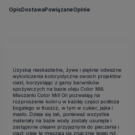
Opis
Dostawa
Powiązane
Opinie
Uzyskaj nieskazitelne, żywe i pięknie odważne
wykończenia kolorystyczne swoich projektów
ciast, korzystając z gamy barwników
spożywczych na bazie oleju Color Mill.
Mieszanki Color Mill Oil pozwalają na
rozproszenie koloru w każdej części podłoża
bogatego w tłuszcz, w tym w cukier, jajka i
masło. Dzieje się tak, ponieważ wszystkie
materiały na bazie wody zostały usunięte i
zastąpione olejami przyjaznymi do pieczenia i
ciast; oleje te mieszają się znacznie lepiej niż