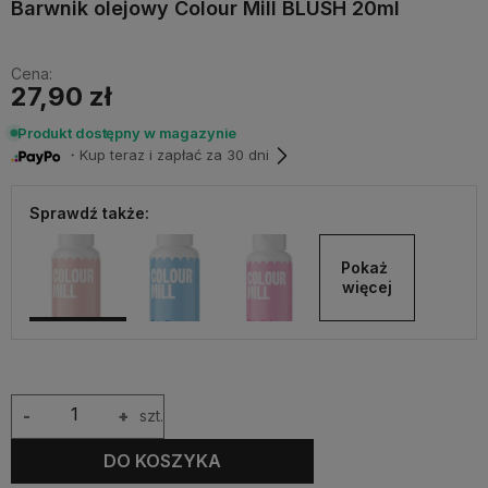
Barwnik olejowy Colour Mill BLUSH 20ml
Cena:
27,90 zł
Produkt dostępny w magazynie
・Kup teraz i zapłać za 30 dni
Sprawdź także:
Pokaż 
więcej
-
+
szt.
DO KOSZYKA