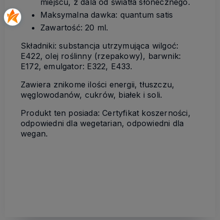
miejscu, z dala od światła słonecznego.
Maksymalna dawka: quantum satis
Zawartość: 20 ml.
Składniki: substancja utrzymująca wilgoć:
E422, olej roślinny (rzepakowy), barwnik:
E172, emulgator: E322, E433.
Zawiera znikome ilości energii, tłuszczu,
węglowodanów, cukrów, białek i soli.
Produkt ten posiada: Certyfikat koszerności,
odpowiedni dla wegetarian, odpowiedni dla
wegan.