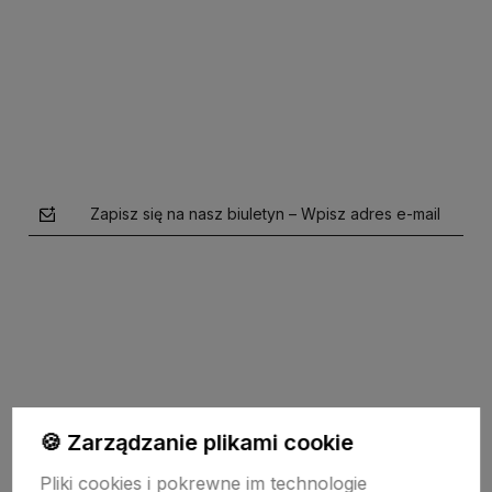
Do koszyka
Zapisz się na nasz biuletyn – Wpisz adres e-mail
polityce prywatności
🍪 Zarządzanie plikami cookie
Pomoc
Pliki cookies i pokrewne im technologie