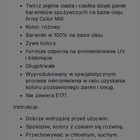
Twórz piękne ciasta i ciastka dzięki gamie
barwników spożywczych na bazie oleju
firmy Color Mill.
Kolor: różowy
Barwniki w 100% na bazie oleju
Żywe kolory
Formuła odporna na promieniowanie UV
i blaknięcie
Długotrwałe
Wyprodukowany w specjalistycznym
procesie mikromielenia w celu uzyskania
koloru pozbawionego ziaren i smug.
Nie zawiera E171
Instrukcje:
Dobrze wstrząśnij przed użyciem.
Spokojnie, kolory z czasem się rozwiną.
Przechowywać w chłodnym, suchym