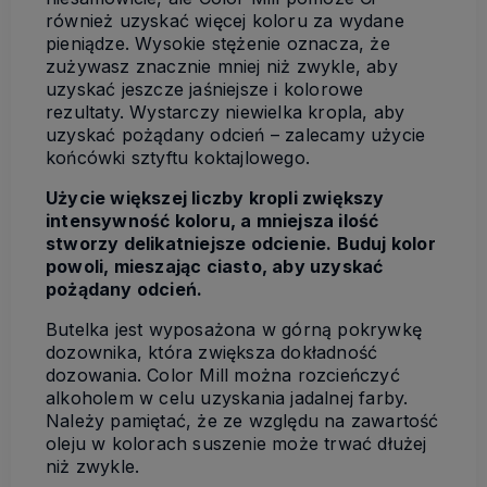
również uzyskać więcej koloru za wydane
pieniądze. Wysokie stężenie oznacza, że
zużywasz znacznie mniej niż zwykle, aby
uzyskać jeszcze jaśniejsze i kolorowe
rezultaty. Wystarczy niewielka kropla, aby
uzyskać pożądany odcień – zalecamy użycie
końcówki sztyftu koktajlowego.
Użycie większej liczby kropli zwiększy
intensywność koloru, a mniejsza ilość
stworzy delikatniejsze odcienie. Buduj kolor
powoli, mieszając ciasto, aby uzyskać
pożądany odcień.
Butelka jest wyposażona w górną pokrywkę
dozownika, która zwiększa dokładność
dozowania. Color Mill można rozcieńczyć
alkoholem w celu uzyskania jadalnej farby.
Należy pamiętać, że ze względu na zawartość
oleju w kolorach suszenie może trwać dłużej
niż zwykle.