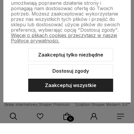
umożliwiają poprawne działanie strony i
pomagają nam dostosować ofertę do Twoich
potrzeb. Możesz zaakceptować wykorzystanie
Strony Informacyjne
przez nas wszystkich tych plików i przejść do
sklepu lub dostosować użycie plików do swoich
preferencji, wybierając opcję "Dostosuj zgody".
Więcej o plikach cookies przeczytasz w naszej
Moje konto
Polityce prywatności.
Zaakceptuj tylko niezbędne
O firmie
Dostosuj zgody
Zaakceptuj wszystkie
Sklep internetowy Shoper Premium
Szablon Shoper Modern 3.0™
od GrowCommerce