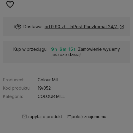
Dostawa:
od 9,90 zł
- InPost Paczkomat 24/7
Kup w przeciągu:
9
6
14
Zamówienie wyślemy
jeszcze dzisiaj!
Producent:
Colour Mill
Kod produktu:
19/052
Kategoria:
COLOUR MILL
zapytaj o produkt
poleć znajomemu