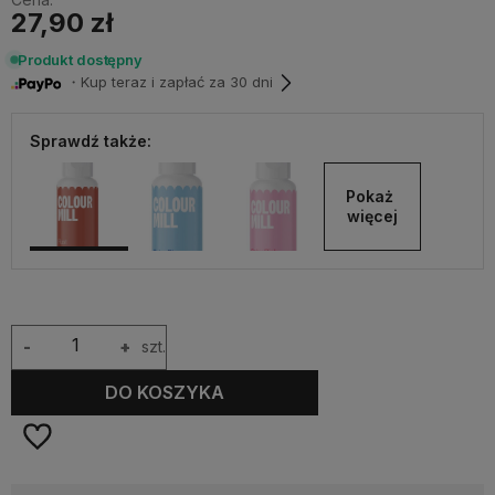
27,90 zł
Produkt dostępny
・Kup teraz i zapłać za 30 dni
Sprawdź także:
Pokaż 
więcej
-
+
szt.
DO KOSZYKA