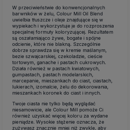
W przeciwieństwie do konwencjonalnych
barwników w żelu, Colour Mill Oil Blend
uwielbia tłuszcze i oleje znajdujące się w
wypiekach i wykorzystuje je do rozproszenia
specjalnej formuły koloryzującej. Rezultatem
są oszałamiająco żywe, bogate i spójne
odcienie, które nie blakną. Szczególnie
dobrze sprawdza się w kremie maślanym,
bezie szwajcarskiej, czekoladzie, cieście
tortowym, ganache i pastach cukrowych.
Działa również w pastach kwiatowych,
gumpastach, pastach modelarskich,
marcepanie, mieszankach do ciast, ciastach,
lukierach, izomalcie, żelu do dekorowania,
mieszankach koronek do ciast i innych.
Twoje ciasta nie tylko będą wyglądać
niesamowicie, ale Colour Mill pomoże Ci
również uzyskać więcej koloru za wydane
pieniądze. Wysokie stężenie oznacza, że
zużywasz znacznie mniej niż zwykle, aby