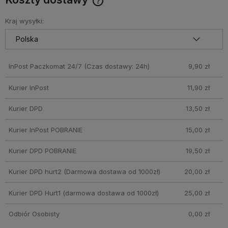
Cena nie zawiera ewentualnych kosztów płatności
Kraj wysyłki:
InPost Paczkomat 24/7
(Czas dostawy: 24h)
9,90 zł
Kurier InPost
11,90 zł
Kurier DPD
13,50 zł
Kurier InPost POBRANIE
15,00 zł
Kurier DPD POBRANIE
19,50 zł
Kurier DPD hurt2
(Darmowa dostawa od 1000zł)
20,00 zł
Kurier DPD Hurt1
(darmowa dostawa od 1000zł)
25,00 zł
Odbiór Osobisty
0,00 zł