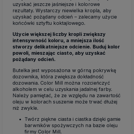
uzyskać jeszcze jaśniejsze i kolorowe
rezultaty. Wystarczy niewielka kropla, aby
uzyskać pożądany odcień – zalecamy użycie
końcówki sztyftu koktajlowego.
Użycie większej liczby kropli zwiększy
intensywność koloru, a mniejsza ilość
stworzy delikatniejsze odcienie. Buduj kolor
powoli, mieszając ciasto, aby uzyskać
pożądany odcień.
Butelka jest wyposażona w górną pokrywkę
dozownika, która zwiększa dokładność
dozowania. Color Mill można rozcieńczyć
alkoholem w celu uzyskania jadalnej farby.
Należy pamiętać, że ze względu na zawartość
oleju w kolorach suszenie może trwać dłużej
niż zwykle.
Twórz piękne ciasta i ciastka dzięki gamie
barwników spożywczych na bazie oleju
firmy Color Mill.