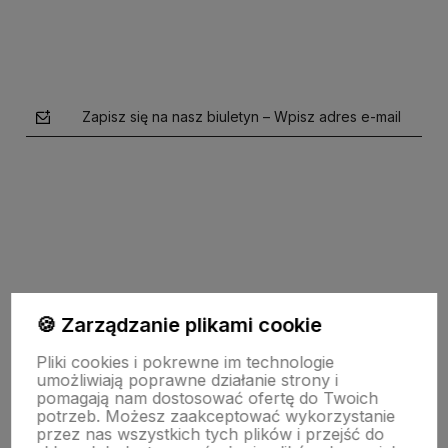
Zapisz się na nasz biuletyn – Wpisz adres e-mail
polityce prywatności
🍪 Zarządzanie plikami cookie
Pomoc
Pliki cookies i pokrewne im technologie
umożliwiają poprawne działanie strony i
pomagają nam dostosować ofertę do Twoich
potrzeb. Możesz zaakceptować wykorzystanie
Strony Informacyjne
przez nas wszystkich tych plików i przejść do