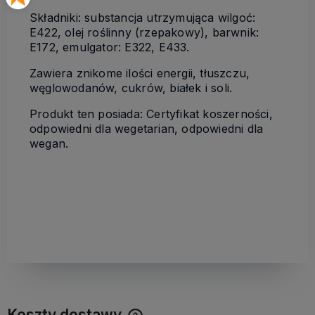
Składniki: substancja utrzymująca wilgoć:
E422, olej roślinny (rzepakowy), barwnik:
E172, emulgator: E322, E433.
Zawiera znikome ilości energii, tłuszczu,
węglowodanów, cukrów, białek i soli.
Produkt ten posiada: Certyfikat koszerności,
odpowiedni dla wegetarian, odpowiedni dla
wegan.
Koszty dostawy