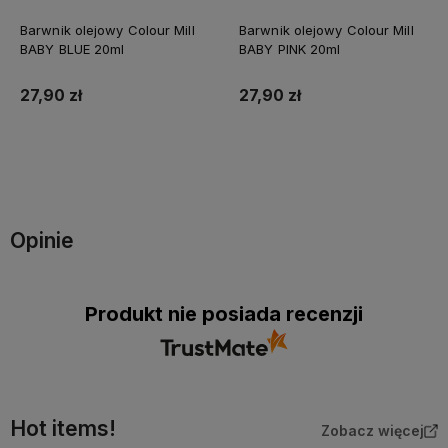
Barwnik olejowy Colour Mill
Barwnik olejowy Colour Mill
BABY BLUE 20ml
BABY PINK 20ml
27,90 zł
27,90 zł
Do koszyka
Do koszyka
Opinie
Produkt nie posiada recenzji
Hot items!
Zobacz więcej