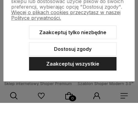
sklepu lub dostosować użycie plików do swoich
preferencji, wybierając opcję "Dostosuj zgody".
Więcej o plikach cookies przeczytasz w naszej
Moje konto
Polityce prywatności.
Zaakceptuj tylko niezbędne
O firmie
Dostosuj zgody
Zaakceptuj wszystkie
Sklep internetowy Shoper Premium
Szablon Shoper Modern 3.0™
od GrowCommerce