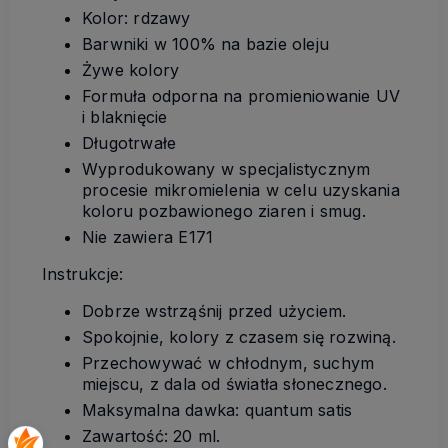
Kolor: rdzawy
Barwniki w 100% na bazie oleju
Żywe kolory
Formuła odporna na promieniowanie UV
i blaknięcie
Długotrwałe
Wyprodukowany w specjalistycznym
procesie mikromielenia w celu uzyskania
koloru pozbawionego ziaren i smug.
Nie zawiera E171
Instrukcje:
Dobrze wstrząśnij przed użyciem.
Spokojnie, kolory z czasem się rozwiną.
Przechowywać w chłodnym, suchym
miejscu, z dala od światła słonecznego.
Maksymalna dawka: quantum satis
Zawartość: 20 ml.