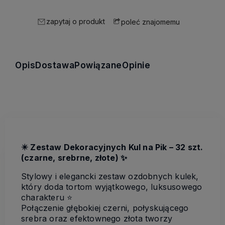
zapytaj o produkt
poleć znajomemu
Opis
Dostawa
Powiązane
Opinie
✴️
Zestaw Dekoracyjnych Kul na Pik – 32 szt.
(czarne, srebrne, złote) ✨
Stylowy i elegancki zestaw ozdobnych kulek,
który doda tortom wyjątkowego, luksusowego
charakteru ⭐️
Połączenie głębokiej czerni, połyskującego
srebra oraz efektownego złota tworzy