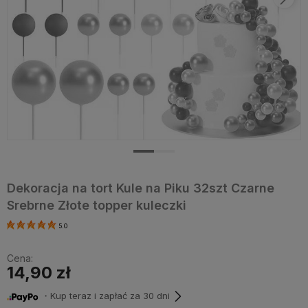
Dekoracja na tort Kule na Piku 32szt Czarne
Srebrne Złote topper kuleczki
5.0
Cena:
14,90 zł
・Kup teraz i zapłać za 30 dni