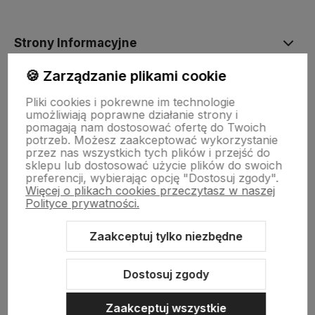
Strony Informacyjne
🍪 Zarządzanie plikami cookie
Moje konto
Pliki cookies i pokrewne im technologie
umożliwiają poprawne działanie strony i
pomagają nam dostosować ofertę do Twoich
O firmie
potrzeb. Możesz zaakceptować wykorzystanie
przez nas wszystkich tych plików i przejść do
sklepu lub dostosować użycie plików do swoich
preferencji, wybierając opcję "Dostosuj zgody".
Więcej o plikach cookies przeczytasz w naszej
Polityce prywatności.
Zaakceptuj tylko niezbędne
Sklep internetowy Shoper Premium
Szablon Shoper Modern 3.0™
od GrowCommerce
Dostosuj zgody
Zaakceptuj wszystkie