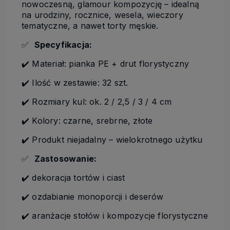
nowoczesną, glamour kompozycję – idealną
na urodziny, rocznice, wesela, wieczory
tematyczne, a nawet torty męskie.
✅
Specyfikacja:
✔️ Materiał: pianka PE + drut florystyczny
✔️ Ilość w zestawie: 32 szt.
✔️ Rozmiary kul: ok. 2 / 2,5 / 3 / 4 cm
✔️ Kolory: czarne, srebrne, złote
✔️ Produkt niejadalny – wielokrotnego użytku
✅
Zastosowanie:
✔️ dekoracja tortów i ciast
✔️ ozdabianie monoporcji i deserów
✔️ aranżacje stołów i kompozycje florystyczne