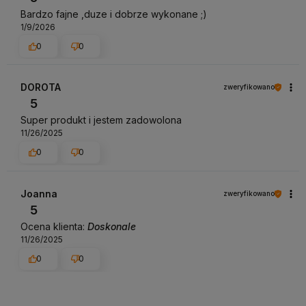
Bardzo fajne ,duze i dobrze wykonane ;)
1/9/2026
0
0
DOROTA
zweryfikowano
5
Super produkt i jestem zadowolona
11/26/2025
0
0
Joanna
zweryfikowano
5
Ocena klienta:
Doskonale
11/26/2025
0
0