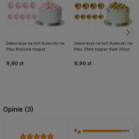
Dekoracja na tort Kuleczki na
Dekoracja na tort Kuleczki na
Piku Różowe topper
Piku Złote topper Kule 20szt
9,90 zł
9,90 zł
Do koszyka
Do koszyka
Opinie
(3)
5
100%