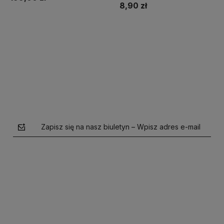
8,90 zł
Do koszyka
Do koszyka
Zapisz się na nasz biuletyn – Wpisz adres e-mail
polityce prywatności