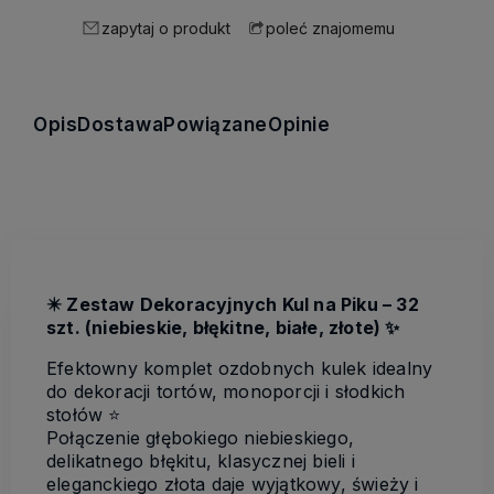
zapytaj o produkt
poleć znajomemu
Opis
Dostawa
Powiązane
Opinie
✴️
Zestaw Dekoracyjnych Kul na Piku – 32
szt. (niebieskie, błękitne, białe, złote) ✨
Efektowny komplet ozdobnych kulek idealny
do dekoracji tortów, monoporcji i słodkich
stołów ⭐️
Połączenie głębokiego niebieskiego,
delikatnego błękitu, klasycznej bieli i
eleganckiego złota daje wyjątkowy, świeży i