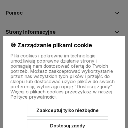
Pomoc
Strony Informacyjne
🍪 Zarządzanie plikami cookie
Moje konto
Pliki cookies i pokrewne im technologie
umożliwiają poprawne działanie strony i
pomagają nam dostosować ofertę do Twoich
O firmie
potrzeb. Możesz zaakceptować wykorzystanie
przez nas wszystkich tych plików i przejść do
sklepu lub dostosować użycie plików do swoich
preferencji, wybierając opcję "Dostosuj zgody".
Więcej o plikach cookies przeczytasz w naszej
Polityce prywatności.
Zaakceptuj tylko niezbędne
Sklep internetowy Shoper Premium
Szablon Shoper Modern 3.0™
od GrowCommerce
Dostosuj zgody