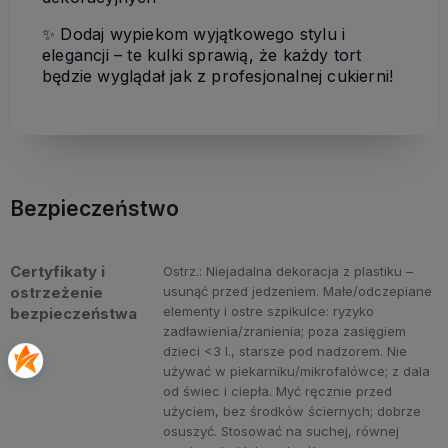
✨ Dodaj wypiekom wyjątkowego stylu i
elegancji – te kulki sprawią, że każdy tort
będzie wyglądał jak z profesjonalnej cukierni!
Bezpieczeństwo
Certyfikaty i
Ostrz.: Niejadalna dekoracja z plastiku –
ostrzeżenie
usunąć przed jedzeniem. Małe/odczepiane
elementy i ostre szpikulce: ryzyko
bezpieczeństwa
zadławienia/zranienia; poza zasięgiem
dzieci <3 l., starsze pod nadzorem. Nie
używać w piekarniku/mikrofalówce; z dala
od świec i ciepła. Myć ręcznie przed
użyciem, bez środków ściernych; dobrze
osuszyć. Stosować na suchej, równej