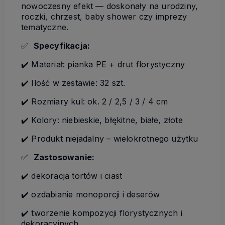
nowoczesny efekt — doskonały na urodziny,
roczki, chrzest, baby shower czy imprezy
tematyczne.
✅
Specyfikacja:
✔️ Materiał: pianka PE + drut florystyczny
✔️ Ilość w zestawie: 32 szt.
✔️ Rozmiary kul: ok. 2 / 2,5 / 3 / 4 cm
✔️ Kolory: niebieskie, błękitne, białe, złote
✔️ Produkt niejadalny – wielokrotnego użytku
✅
Zastosowanie:
✔️ dekoracja tortów i ciast
✔️ ozdabianie monoporcji i deserów
✔️ tworzenie kompozycji florystycznych i
dekoracyjnych