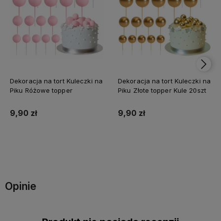
Dekoracja na tort Kuleczki na
Dekoracja na tort Kuleczki na
Piku Różowe topper
Piku Złote topper Kule 20szt
9,90 zł
9,90 zł
Do koszyka
Do koszyka
Opinie